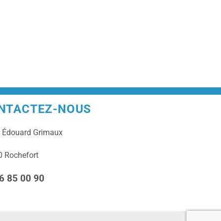
NTACTEZ-NOUS
e
Édouard Grimaux
 Rochefort
6 85 00 90