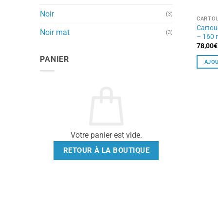
Noir
(3)
CARTOU
Cartou
Noir mat
(3)
– 160 
78,00
€
PANIER
AJOU
Votre panier est vide.
RETOUR À LA BOUTIQUE