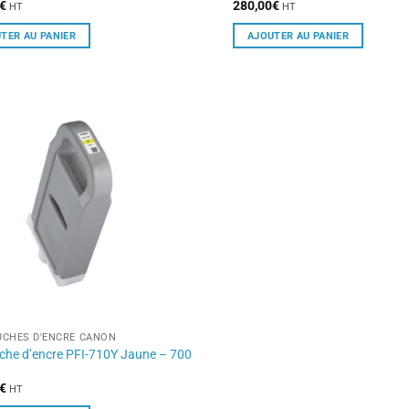
€
280,00
€
HT
HT
TER AU PANIER
AJOUTER AU PANIER
CHES D'ENCRE CANON
che d’encre PFI-710Y Jaune – 700
€
HT