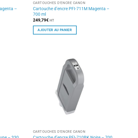
CARTOUCHES D'ENCRE CANON
Magenta –
Cartouche d’encre PFI-711M Magenta –
700 ml
249,79
€
HT
AJOUTER AU PANIER
CARTOUCHES D'ENCRE CANON
aune – 330
Cartouche d’encre PFI-710BK Noire – 700