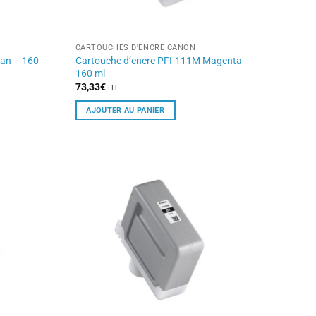
CARTOUCHES D'ENCRE CANON
yan – 160
Cartouche d’encre PFI-111M Magenta –
160 ml
73,33
€
HT
AJOUTER AU PANIER