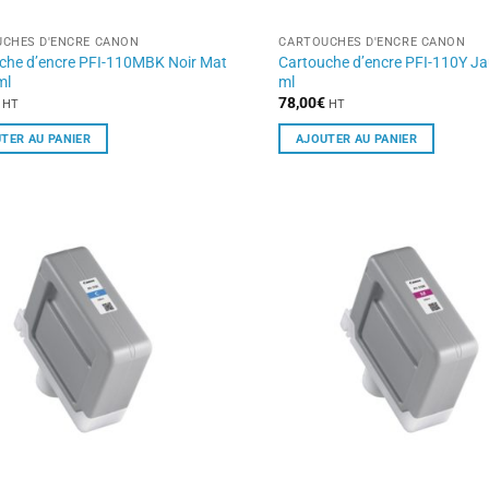
CHES D'ENCRE CANON
CARTOUCHES D'ENCRE CANON
che d’encre PFI-110MBK Noir Mat
Cartouche d’encre PFI-110Y J
ml
ml
78,00
€
HT
HT
TER AU PANIER
AJOUTER AU PANIER