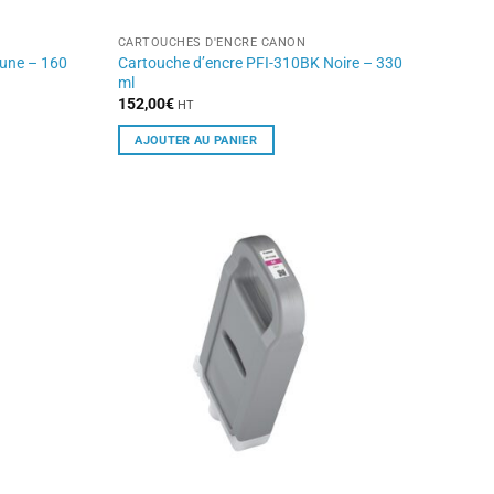
CARTOUCHES D'ENCRE CANON
aune – 160
Cartouche d’encre PFI-310BK Noire – 330
ml
152,00
€
HT
AJOUTER AU PANIER