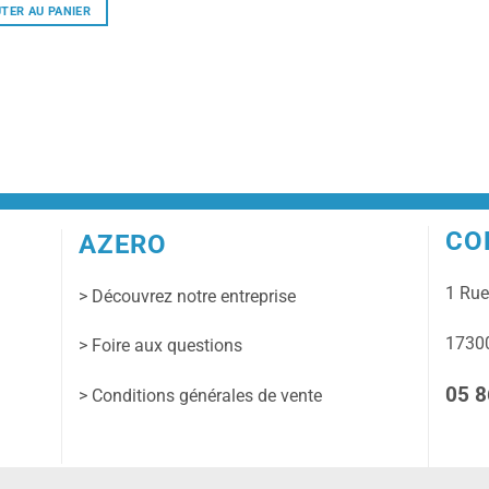
TER AU PANIER
CO
AZERO
1 Ru
> Découvrez notre entreprise
17300
> Foire aux questions
05 8
> Conditions générales de vente