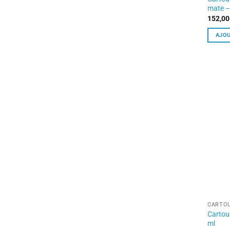
mate –
152,00
AJOU
CARTOU
Cartou
ml