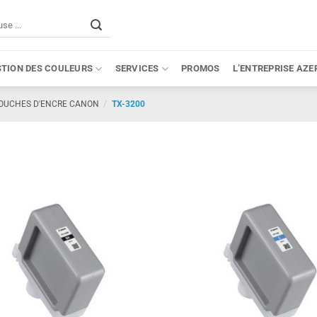
STION DES COULEURS
SERVICES
PROMOS
L’ENTREPRISE AZE
OUCHES D'ENCRE CANON
/
TX-3200