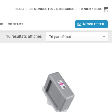
BLOG
SE CONNECTER / S’INSCRIRE
PANIER /
0,00
€
RO
CONTACT
NEWSLETTER
16 résultats affichés