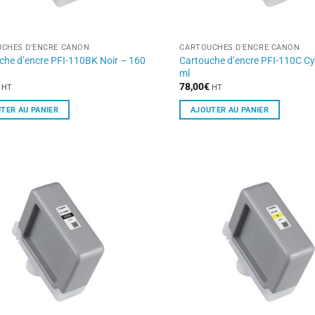
CHES D'ENCRE CANON
CARTOUCHES D'ENCRE CANON
che d’encre PFI-110BK Noir – 160
Cartouche d’encre PFI-110C C
ml
78,00
€
HT
HT
TER AU PANIER
AJOUTER AU PANIER