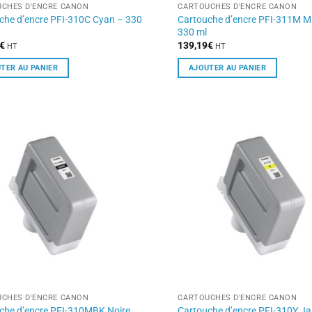
CHES D'ENCRE CANON
CARTOUCHES D'ENCRE CANON
che d’encre PFI-310C Cyan – 330
Cartouche d’encre PFI-311M 
330 ml
€
139,19
€
HT
HT
TER AU PANIER
AJOUTER AU PANIER
CHES D'ENCRE CANON
CARTOUCHES D'ENCRE CANON
che d’encre PFI-310MBK Noire
Cartouche d’encre PFI-310Y J