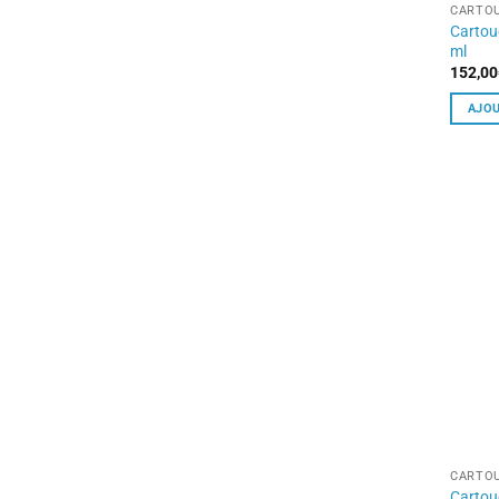
CARTOU
Cartou
ml
152,00
AJOU
CARTOU
Cartou