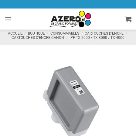
Passer
au
contenu
ACCUEIL
/
BOUTIQUE
/
CONSOMMABLES
/
CARTOUCHES D'ENCRE
/
CARTOUCHES D'ENCRE CANON
/
IPF TX-2000 / TX-3000 / TX-4000