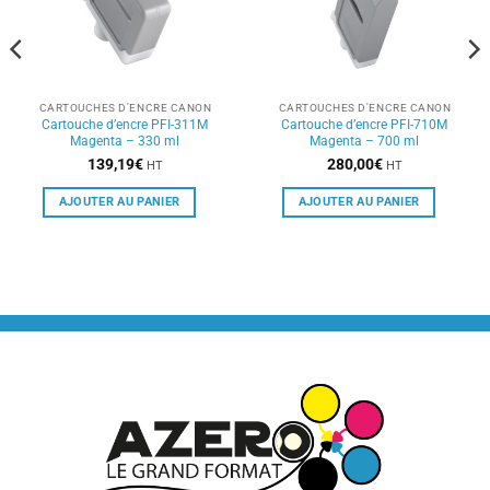
CARTOUCHES D'ENCRE CANON
CARTOUCHES D'ENCRE CANON
Cartouche d’encre PFI-311M
Cartouche d’encre PFI-710M
Magenta – 330 ml
Magenta – 700 ml
139,19
€
280,00
€
HT
HT
AJOUTER AU PANIER
AJOUTER AU PANIER