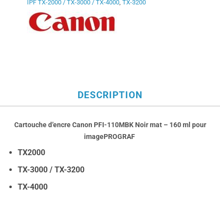
IPF TX-2000 / TX-3000 / TX-4000
,
TX-3200
DESCRIPTION
Cartouche d’encre Canon PFI-110MBK Noir mat – 160 ml
pour
imagePROGRAF
TX2000
TX-3000 / TX-3200
TX-4000