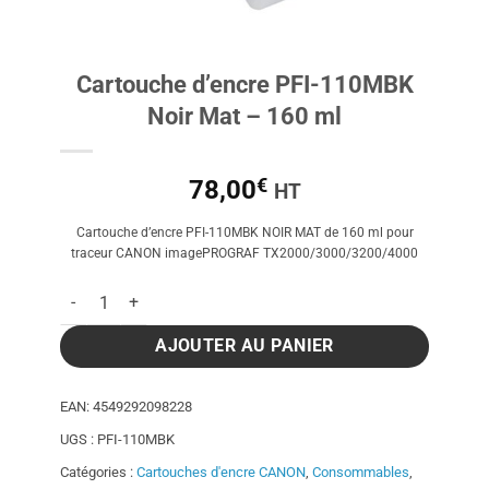
Cartouche d’encre PFI-110MBK
Noir Mat – 160 ml
€
78,00
HT
Cartouche d’encre PFI-110MBK NOIR MAT de 160 ml pour
traceur CANON imagePROGRAF TX2000/3000/3200/4000
quantité de Cartouche d'encre PFI-110MBK Noir Mat - 160 ml
AJOUTER AU PANIER
EAN:
4549292098228
UGS :
PFI-110MBK
Catégories :
Cartouches d'encre CANON
,
Consommables
,