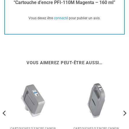
“Cartouche d’encre PFI-110M Magenta – 160 ml”
Vous devez être
connecté
pour publier un avis.
VOUS AIMEREZ PEUT-ÊTRE AUSSI…
CARTOUCHES D'ENCRE CANON
CARTOUCHES D'ENCRE CANON