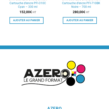
Cartouche d’encre PFI-310C
Cartouche d’encre PFI-710BK
Cyan – 330 ml
Noire – 700 ml
152,00
€
280,00
€
HT
HT
AJOUTER AU PANIER
AJOUTER AU PANIER
AZERO