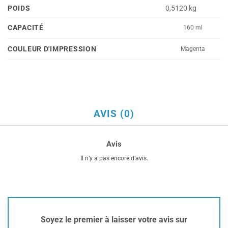
POIDS
0,5120 kg
CAPACITÉ
160 ml
COULEUR D'IMPRESSION
Magenta
AVIS (0)
Avis
Il n’y a pas encore d’avis.
Soyez le premier à laisser votre avis sur