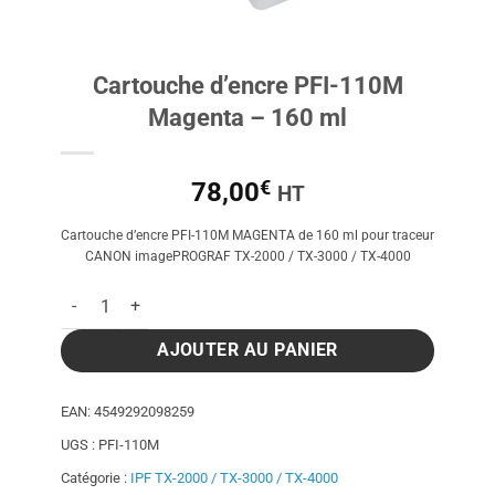
Cartouche d’encre PFI-110M
Magenta – 160 ml
€
78,00
HT
Cartouche d’encre PFI-110M MAGENTA de 160 ml pour traceur
CANON imagePROGRAF TX-2000 / TX-3000 / TX-4000
quantité de Cartouche d'encre PFI-110M Magenta - 160 ml
AJOUTER AU PANIER
EAN:
4549292098259
UGS :
PFI-110M
Catégorie :
IPF TX-2000 / TX-3000 / TX-4000