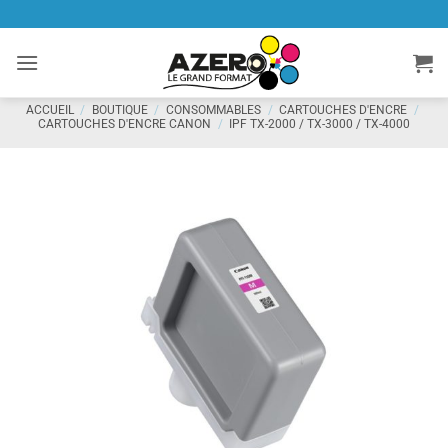
Passer
au
contenu
ACCUEIL
/
BOUTIQUE
/
CONSOMMABLES
/
CARTOUCHES D'ENCRE
/
CARTOUCHES D'ENCRE CANON
/
IPF TX-2000 / TX-3000 / TX-4000