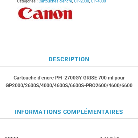
Catégories :
Cartouches d'encre
,
GP-2000
,
GP-4000
DESCRIPTION
Cartouche d’encre PFI-2700GY GRISE 700 ml pour
GP2000/2600S/4000/4600S/6600S-PRO2600/4600/6600
INFORMATIONS COMPLÉMENTAIRES