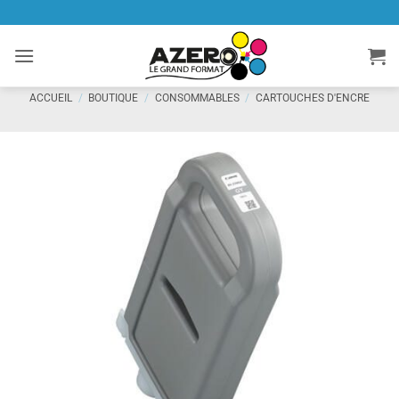
Passer
au
contenu
ACCUEIL
/
BOUTIQUE
/
CONSOMMABLES
/
CARTOUCHES D'ENCRE