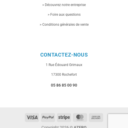
> Découvrez notre entreprise
> Foire aux questions
> Conditions générales de vente
CONTACTEZ-NOUS
1 Rue
Édouard Grimaux
17300 Rochefort
05 86 85 00 90
Visa
PayPal
Stripe
MasterCard
Cash
On
Copyright 2026 ©
AZERO