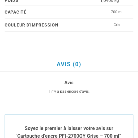
POIDS
1,0400 kg
CAPACITÉ
700 ml
COULEUR D'IMPRESSION
Gris
AVIS (0)
Avis
Il n’y a pas encore d’avis.
Soyez le premier à laisser votre avis sur
“Cartouche d’encre PFI-2700GY Grise – 700 ml”