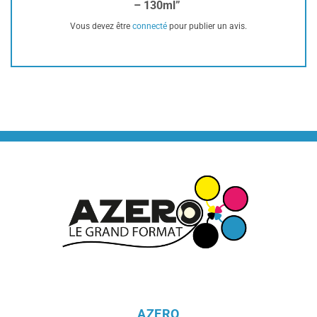
– 130ml”
Vous devez être
connecté
pour publier un avis.
AZERO