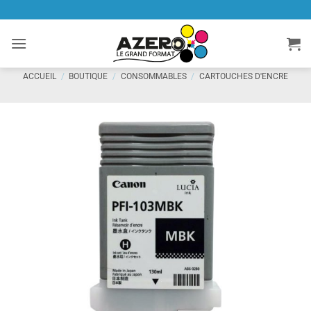
Passer
au
contenu
ACCUEIL
/
BOUTIQUE
/
CONSOMMABLES
/
CARTOUCHES D'ENCRE