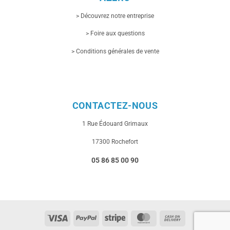
> Découvrez notre entreprise
> Foire aux questions
> Conditions générales de vente
CONTACTEZ-NOUS
1 Rue
Édouard Grimaux
17300 Rochefort
05 86 85 00 90
Visa
PayPal
Stripe
MasterCard
Cash
On