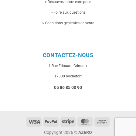
> Découvrez notre entreprise
> Foire aux questions
> Conditions générales de vente
CONTACTEZ-NOUS
1 Rue
Édouard Grimaux
17300 Rochefort
05 86 85 00 90
Visa
PayPal
Stripe
MasterCard
Cash
On
Copyright 2026 ©
AZERO
Delivery