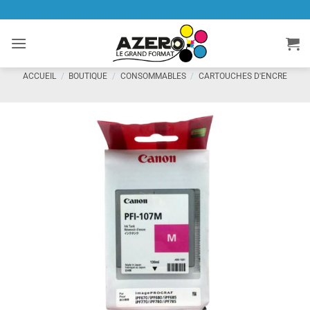
Passer
au
contenu
ACCUEIL
/
BOUTIQUE
/
CONSOMMABLES
/
CARTOUCHES D'ENCRE