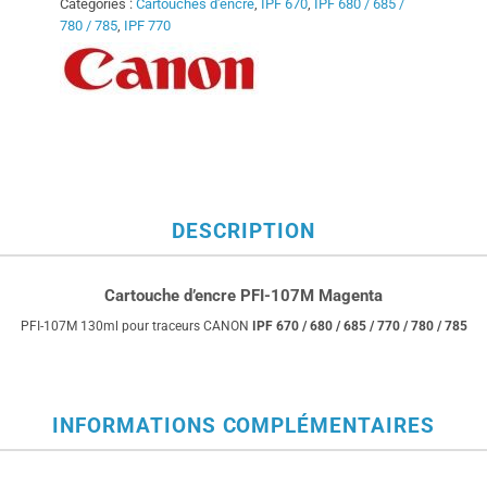
Catégories :
Cartouches d'encre
,
IPF 670
,
IPF 680 / 685 /
780 / 785
,
IPF 770
DESCRIPTION
Cartouche d’encre PFI-107M Magenta
PFI-107M 130ml pour traceurs CANON
IPF 670 / 680 / 685 / 770 / 780 / 785
INFORMATIONS COMPLÉMENTAIRES