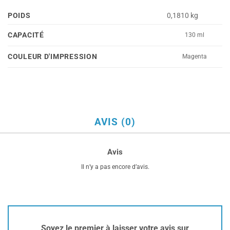
POIDS
0,1810 kg
CAPACITÉ
130 ml
COULEUR D'IMPRESSION
Magenta
AVIS (0)
Avis
Il n’y a pas encore d’avis.
Soyez le premier à laisser votre avis sur