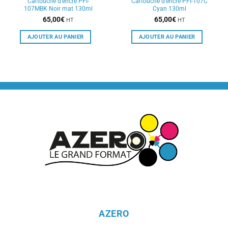
Cartouche d’encre PFI-
Cartouche d’encre PFI-107C
107MBK Noir mat 130ml
Cyan 130ml
65,00
€
65,00
€
HT
HT
AJOUTER AU PANIER
AJOUTER AU PANIER
AZERO