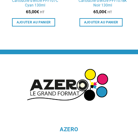
Cartouche d’encre PFI-107C
Cartouche d’encre PFI-107BK
Cyan 130ml
Noir 130ml
65,00
€
65,00
€
HT
HT
AJOUTER AU PANIER
AJOUTER AU PANIER
AZERO