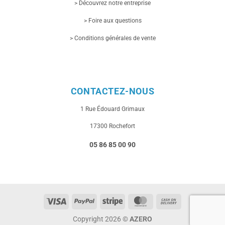
> Découvrez notre entreprise
> Foire aux questions
> Conditions générales de vente
CONTACTEZ-NOUS
1 Rue
Édouard Grimaux
17300 Rochefort
05 86 85 00 90
Visa
PayPal
Stripe
MasterCard
Cash
On
Copyright 2026 ©
AZERO
Delivery