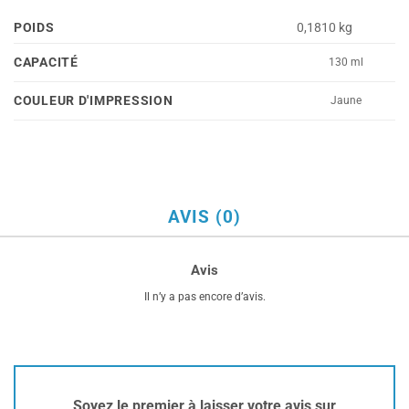
POIDS
0,1810 kg
CAPACITÉ
130 ml
COULEUR D'IMPRESSION
Jaune
AVIS (0)
Avis
Il n’y a pas encore d’avis.
Soyez le premier à laisser votre avis sur