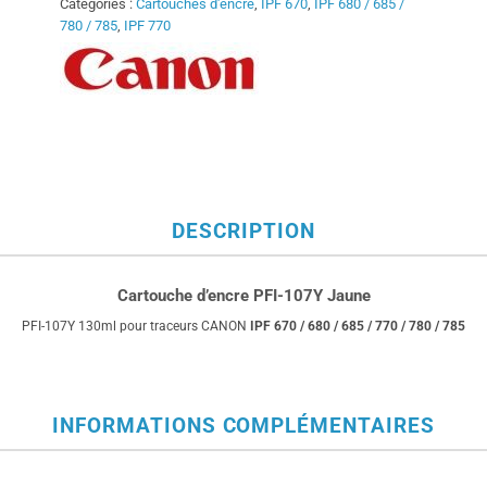
Catégories :
Cartouches d'encre
,
IPF 670
,
IPF 680 / 685 /
780 / 785
,
IPF 770
DESCRIPTION
Cartouche d’encre PFI-107Y Jaune
PFI-107Y 130ml pour traceurs CANON
IPF 670 / 680 / 685 / 770 / 780 / 785
INFORMATIONS COMPLÉMENTAIRES