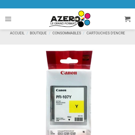
Passer
au
contenu
ACCUEIL
/
BOUTIQUE
/
CONSOMMABLES
/
CARTOUCHES D'ENCRE