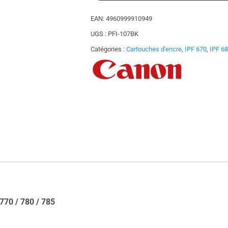
EAN:
4960999910949
UGS :
PFI-107BK
Catégories :
Cartouches d'encre
,
IPF 670
,
IPF 68
 770 / 780 / 785