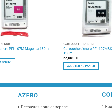
D'ENCRE
CARTOUCHES D'ENCRE
Cartouche d’encre PFI-107MBK
’encre PFI-107M Magenta 130ml
130ml
65,00
€
HT
U PANIER
AJOUTER AU PANIER
CO
AZERO
1 Ru
> Découvrez notre entreprise