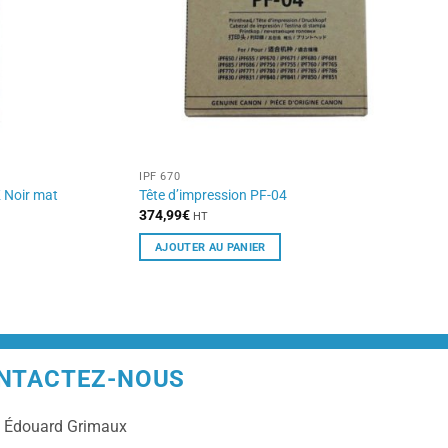
IPF 670
 Noir mat
Tête d’impression PF-04
374,99
€
HT
AJOUTER AU PANIER
NTACTEZ-NOUS
e
Édouard Grimaux