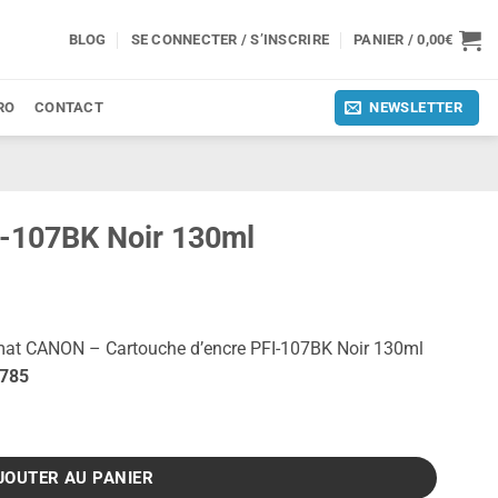
BLOG
SE CONNECTER / S’INSCRIRE
PANIER /
0,00
€
RO
CONTACT
NEWSLETTER
I-107BK Noir 130ml
mat CANON – Cartouche d’encre PFI-107BK Noir 130ml
/ 785
Noir 130ml
JOUTER AU PANIER