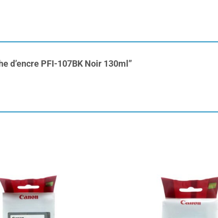
uche d’encre PFI-107BK Noir 130ml”