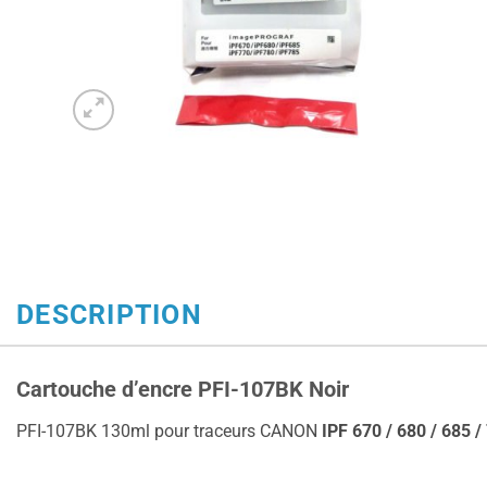
DESCRIPTION
Cartouche d’encre PFI-107BK Noir
PFI-107BK 130ml pour traceurs CANON
IPF 670 / 680 / 685 /