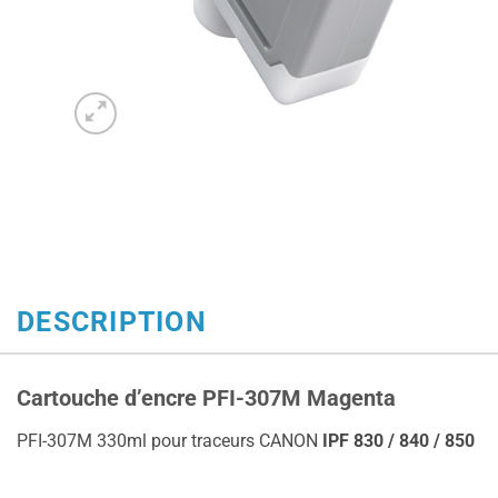
DESCRIPTION
Cartouche d’encre PFI-307M Magenta
PFI-307M 330ml pour traceurs CANON
IPF 830 / 840 / 850