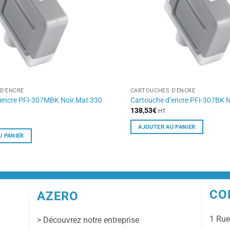
D'ENCRE
CARTOUCHES D'ENCRE
’encre PFI-307MBK Noir Mat 330
Cartouche d’encre PFI-307BK N
138,53
€
HT
AJOUTER AU PANIER
U PANIER
CO
AZERO
1 Ru
> Découvrez notre entreprise