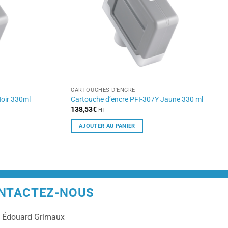
CARTOUCHES D'ENCRE
oir 330ml
Cartouche d’encre PFI-307Y Jaune 330 ml
138,53
€
HT
AJOUTER AU PANIER
NTACTEZ-NOUS
e
Édouard Grimaux