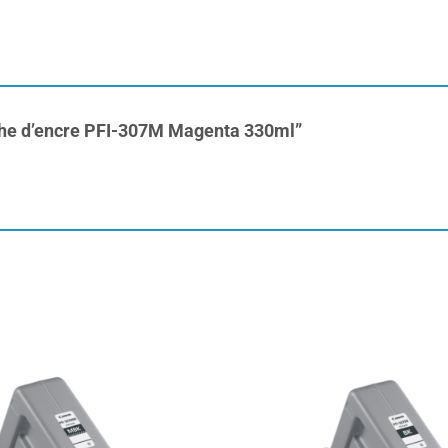
ouche d’encre PFI-307M Magenta 330ml”