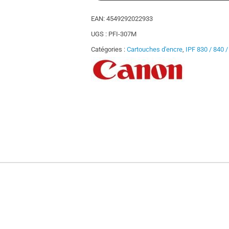
EAN:
4549292022933
UGS :
PFI-307M
Catégories :
Cartouches d'encre
,
IPF 830 / 840 /