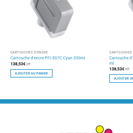
CARTOUCHES D'ENCRE
CARTOUCHES 
Cartouche d
Cartouche d’encre PFI-307C Cyan 330ml
ml
138,53
€
HT
138,53
€
HT
AJOUTER AU PANIER
AJOUTER A