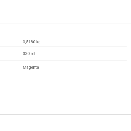
0,5180 kg
330 ml
Magenta