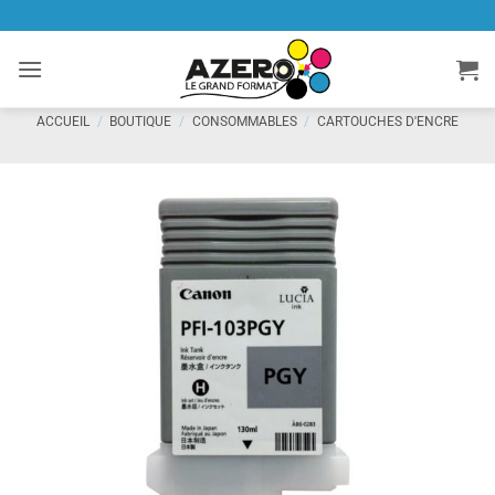
Passer
au
contenu
ACCUEIL
/
BOUTIQUE
/
CONSOMMABLES
/
CARTOUCHES D'ENCRE