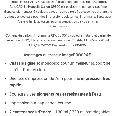
L’imagePROGRAF GP-300 est Doté d’un pilote optimisé pour
Autodesk
AutoCAD
. La
Nouvelle Canon GP300
est équipée du nouveau système
d’encres pigmentées 6 couleurs avec une encre rose fluorescente qui élargit le
gamut des couleurs pour des impressions éclatantes
. Imprimante livrée avec
PosterArtist Lite, logiciel pour la conception de vos affiches.
Stand Inclus
Contenu du carton :
Imprimante GP-300 36″ 6 couleurs + stand et panier de
réception SD-32, 1 tête d’impression, mandrin 3″, câble, 1 kit d’encre 90 ml
MBK/BK/M/C/Y, PosterArtist Lite CD-ROM.
Avantages du traceur imagePROGRAF :
Châssis rigide
et monobloc pour un meilleur support de
la tête d’impression
Une tête d’impression de 7cm pour une
impression très
rapide
Couleurs vives
pigmentaires et résistantes à l’eau
Impression sur papier non couché
2 contenances d’encre
: 130 ml / 300 ml remplaçables