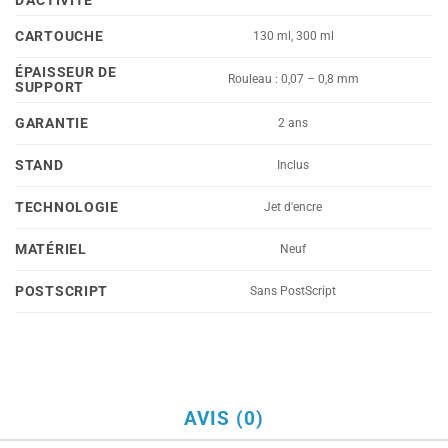
D'ACTIVITÉ
CARTOUCHE
130 ml, 300 ml
ÉPAISSEUR DE
Rouleau : 0,07 – 0,8 mm
SUPPORT
GARANTIE
2 ans
STAND
Inclus
TECHNOLOGIE
Jet d'encre
MATÉRIEL
Neuf
POSTSCRIPT
Sans PostScript
AVIS (0)