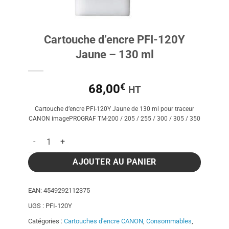
Cartouche d’encre PFI-120Y
Jaune – 130 ml
€
68,00
HT
Cartouche d’encre PFI-120Y Jaune de 130 ml pour traceur
CANON imagePROGRAF TM-200 / 205 / 255 / 300 / 305 / 350
quantité de Cartouche d'encre PFI-120Y Jaune - 130 ml
AJOUTER AU PANIER
EAN:
4549292112375
UGS :
PFI-120Y
Catégories :
Cartouches d'encre CANON
,
Consommables
,