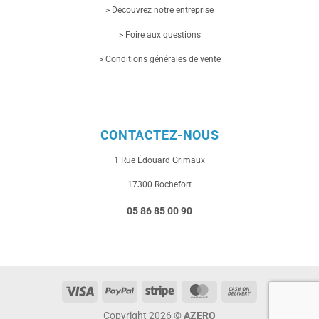
> Découvrez notre entreprise
> Foire aux questions
> Conditions générales de vente
CONTACTEZ-NOUS
1 Rue
Édouard Grimaux
17300 Rochefort
05 86 85 00 90
Visa
PayPal
Stripe
MasterCard
Cash
On
Copyright 2026 ©
AZERO