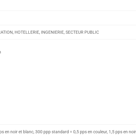
TION, HOTELLERIE, INGENIERIE, SECTEUR PUBLIC
m
ps en noir et blanc, 300 ppp standard = 0,5 pps en couleur, 1,5 pps en noir