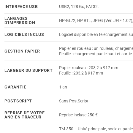
INTERFACE USB
USB2, 128 Go, FAT32.
LANGAGES
HP-GL/2, HP RTL, JPEG (Ver. JFIF 1.02
D'IMPRESSION
LOGICIELS INCLUS
Logiciel disponible en téléchargement su
Papier en rouleau : un rouleau, chargemen
GESTION PAPIER
Feuille : chargement par le haut et sortie
Papier rouleau : 203,2 à 917 mm
LARGEUR DU SUPPORT
Feuille : 203,2 à 917 mm
GARANTIE
1 an
POSTSCRIPT
Sans PostScript
REPRISE DE VOTRE
Reprise incluse 250 €
ANCIEN TRACEUR
TM-350 – Unité principale, socle et panie