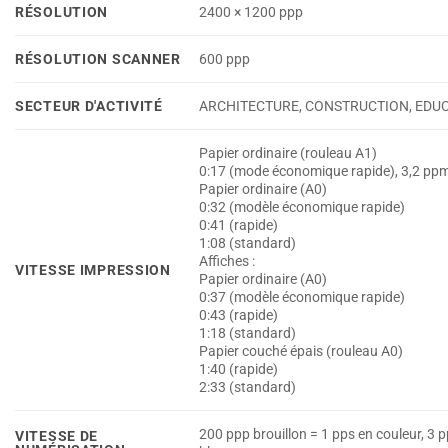
RÉSOLUTION
2400 × 1200 ppp
RÉSOLUTION SCANNER
600 ppp
SECTEUR D'ACTIVITÉ
ARCHITECTURE, CONSTRUCTION, EDUCA
Papier ordinaire (rouleau A1)
0:17 (mode économique rapide), 3,2 pp
Papier ordinaire (A0)
0:32 (modèle économique rapide)
0:41 (rapide)
1:08 (standard)
Affiches :
VITESSE IMPRESSION
Papier ordinaire (A0)
0:37 (modèle économique rapide)
0:43 (rapide)
1:18 (standard)
Papier couché épais (rouleau A0)
1:40 (rapide)
2:33 (standard)
200 ppp brouillon = 1 pps en couleur, 3 p
VITESSE DE