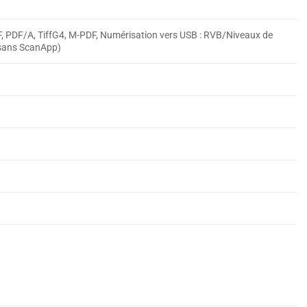
DF, PDF/A, TiffG4, M-PDF, Numérisation vers USB : RVB/Niveaux de
(sans ScanApp)