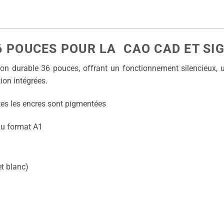
 POUCES POUR LA CAO CAD ET SIG
 durable 36 pouces, offrant un fonctionnement silencieux, une
ion intégrées.
es les encres sont pigmentées
au format A1
et blanc)