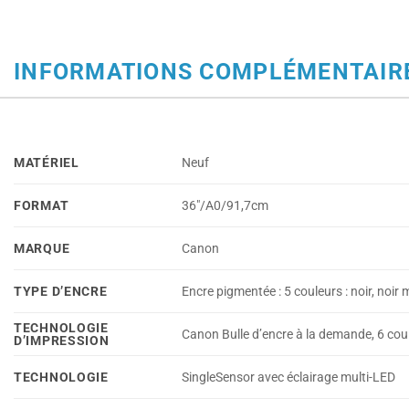
INFORMATIONS COMPLÉMENTAIR
MATÉRIEL
Neuf
FORMAT
36"/A0/91,7cm
MARQUE
Canon
TYPE D’ENCRE
Encre pigmentée : 5 couleurs : noir, noir
TECHNOLOGIE
Canon Bulle d’encre à la demande, 6 coul
D’IMPRESSION
TECHNOLOGIE
SingleSensor avec éclairage multi-LED