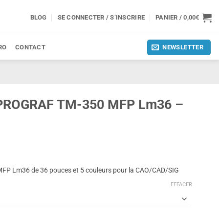
BLOG
SE CONNECTER / S’INSCRIRE
PANIER /
0,00
€
RO
CONTACT
NEWSLETTER
ePROGRAF TM-350 MFP Lm36 –
P Lm36 de 36 pouces et 5 couleurs pour la CAO/CAD/SIG
EFFACER