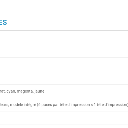
ES
 mat, cyan, magenta, jaune
eurs, modèle intégré (6 puces par tête d’impression × 1 tête d’impression