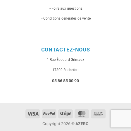
> Foire aux questions
> Conditions générales de vente
CONTACTEZ-NOUS
1 Rue
Édouard Grimaux
17300 Rochefort
05 86 85 00 90
Visa
PayPal
Stripe
MasterCard
Cash
On
Copyright 2026 ©
AZERO
Delivery