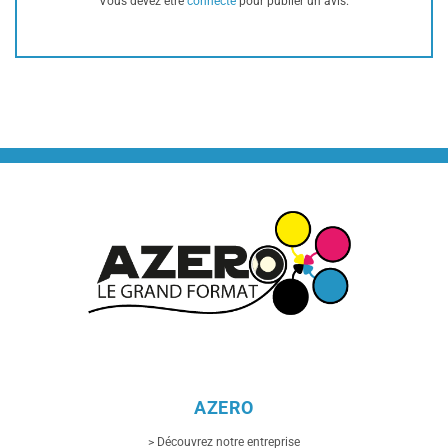
Vous devez être
connecté
pour publier un avis.
AZERO
> Découvrez notre entreprise