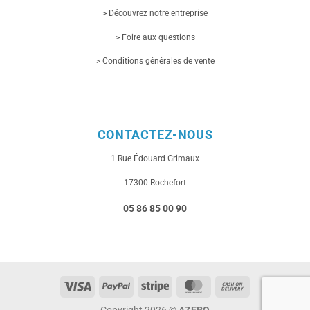
> Découvrez notre entreprise
> Foire aux questions
> Conditions générales de vente
CONTACTEZ-NOUS
1 Rue
Édouard Grimaux
17300 Rochefort
05 86 85 00 90
Visa
PayPal
Stripe
MasterCard
Cash
On