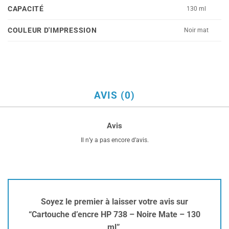
CAPACITÉ
130 ml
COULEUR D'IMPRESSION
Noir mat
AVIS (0)
Avis
Il n’y a pas encore d’avis.
Soyez le premier à laisser votre avis sur
“Cartouche d’encre HP 738 – Noire Mate – 130
ml”