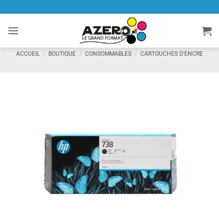
Passer
au
contenu
ACCUEIL
/
BOUTIQUE
/
CONSOMMABLES
/
CARTOUCHES D'ENCRE