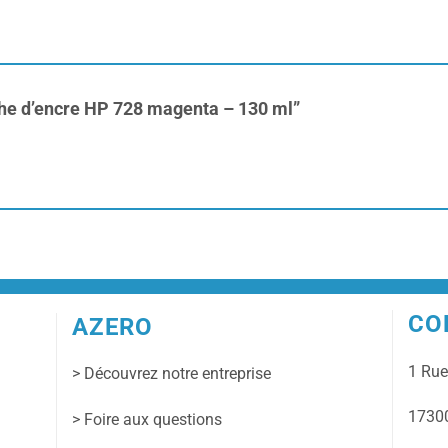
uche d’encre HP 728 magenta – 130 ml”
CO
AZERO
1 Ru
> Découvrez notre entreprise
17300
> Foire aux questions