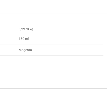
0,2370 kg
130 ml
Magenta