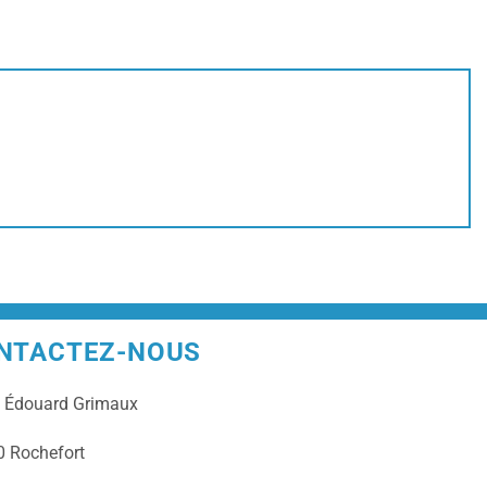
NTACTEZ-NOUS
e
Édouard Grimaux
 Rochefort