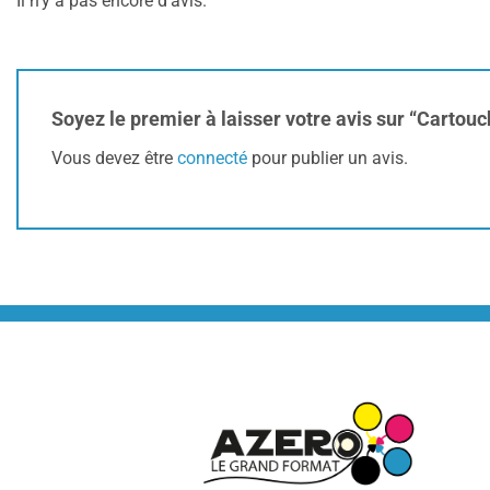
Il n’y a pas encore d’avis.
Soyez le premier à laisser votre avis sur “Carto
Vous devez être
connecté
pour publier un avis.