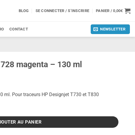
BLOG
SE CONNECTER / S’INSCRIRE
PANIER /
0,00
€
RO
CONTACT
NEWSLETTER
 728 magenta – 130 ml
 ml. Pour traceurs HP Designjet T730 et T830
enta - 130 ml
JOUTER AU PANIER