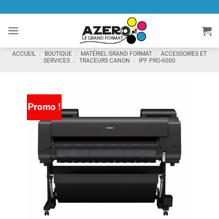
Passer
au
contenu
ACCUEIL
/
BOUTIQUE
/
MATÉRIEL GRAND FORMAT
/
ACCESSOIRES ET
SERVICES
/
TRACEURS CANON
/
IPF PRO-6000
Promo !