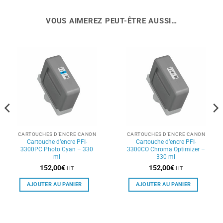
VOUS AIMEREZ PEUT-ÊTRE AUSSI…
CARTOUCHES D'ENCRE CANON
CARTOUCHES D'ENCRE CANON
Cartouche d’encre PFI-
Cartouche d’encre PFI-
3300PC Photo Cyan – 330
3300CO Chroma Optimizer –
ml
330 ml
152,00
€
152,00
€
HT
HT
AJOUTER AU PANIER
AJOUTER AU PANIER