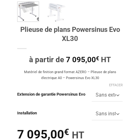
Plieuse de plans Powersinus Evo
XL30
€
à partir de
7 095,00
HT
Matériel de finition grand format AZERO – Plieuse de plans
électrique A0 – Powersinus Evo XL30
EFFACER
Extension de garantie Powersinus Evo
Installation
€
7 095,00
HT