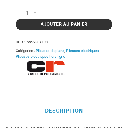
quantité de Plieuse de plans Powersinus Evo XL30
AJOUTER AU PANIER
UGS :
PWS980XL30
Catégories :
Plieuses de plans
,
Plieuses électriques
,
Plieuses électriques hors ligne
DESCRIPTION