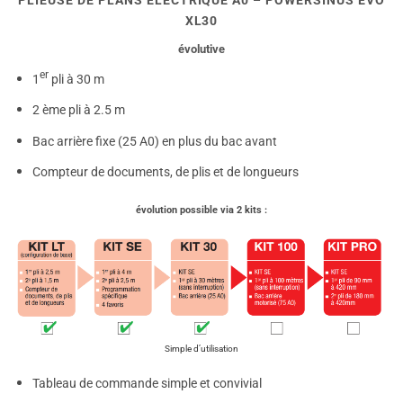
PLIEUSE DE PLANS ÉLECTRIQUE A0 – POWERSINUS EVO
XL30
évolutive
er
1
pli à 30 m
2 ème pli à 2.5 m
Bac arrière fixe (25 A0) en plus du bac avant
Compteur de documents, de plis et de longueurs
évolution possible via 2 kits :
Simple d’utilisation
Tableau de commande simple et convivial