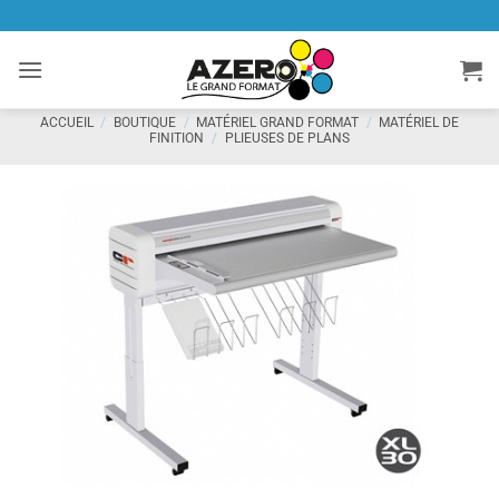
Passer
au
contenu
ACCUEIL
/
BOUTIQUE
/
MATÉRIEL GRAND FORMAT
/
MATÉRIEL DE
FINITION
/
PLIEUSES DE PLANS