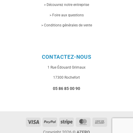
> Découvrez notre entreprise
> Foire aux questions
> Conditions générales de vente
CONTACTEZ-NOUS
1 Rue
Édouard Grimaux
17300 Rochefort
05 86 85 00 90
Visa
PayPal
Stripe
MasterCard
Cash
On
Copyright 2026 ©
AZERO