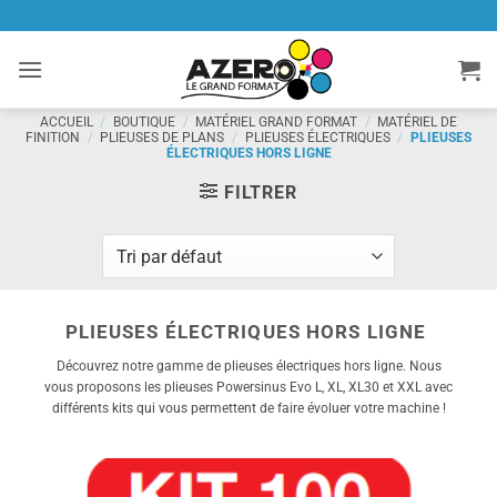
Passer
au
contenu
ACCUEIL
/
BOUTIQUE
/
MATÉRIEL GRAND FORMAT
/
MATÉRIEL DE
FINITION
/
PLIEUSES DE PLANS
/
PLIEUSES ÉLECTRIQUES
/
PLIEUSES
ÉLECTRIQUES HORS LIGNE
FILTRER
PLIEUSES ÉLECTRIQUES HORS LIGNE
Découvrez notre gamme de plieuses électriques hors ligne. Nous
vous proposons les plieuses Powersinus Evo L, XL, XL30 et XXL avec
différents kits qui vous permettent de faire évoluer votre machine !