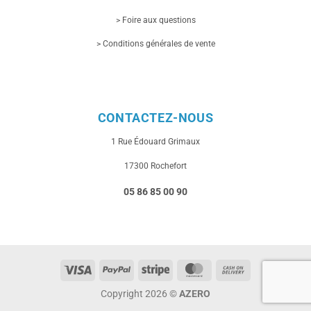
> Foire aux questions
> Conditions générales de vente
CONTACTEZ-NOUS
1 Rue
Édouard Grimaux
17300 Rochefort
05 86 85 00 90
Visa
PayPal
Stripe
MasterCard
Cash
On
Copyright 2026 ©
AZERO
Delivery