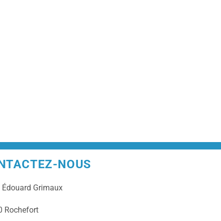
NTACTEZ-NOUS
e
Édouard Grimaux
 Rochefort