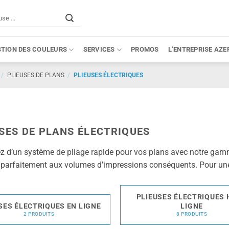
STION DES COULEURS
SERVICES
PROMOS
L’ENTREPRISE AZE
/
PLIEUSES DE PLANS
/
PLIEUSES ÉLECTRIQUES
SES DE PLANS ÉLECTRIQUES
ez d’un système de pliage rapide pour vos plans avec notre ga
 parfaitement aux volumes d’impressions conséquents. Pour une pr
PLIEUSES ÉLECTRIQUES
SES ÉLECTRIQUES EN LIGNE
LIGNE
2 PRODUITS
8 PRODUITS