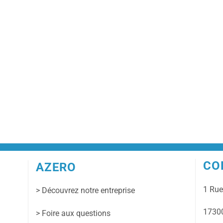
CO
AZERO
1 Ru
> Découvrez notre entreprise
17300
> Foire aux questions