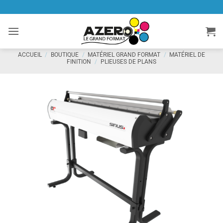
Passer
au
contenu
ACCUEIL
/
BOUTIQUE
/
MATÉRIEL GRAND FORMAT
/
MATÉRIEL DE
FINITION
/
PLIEUSES DE PLANS