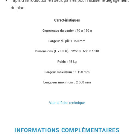
Tapis d’introduction en deux parties pour faciliter le dégagement
du plan
Caractéristiques
Grammage du papier :
70 à 150 g
Largeur du pli:
1 150 mm
Dimensions (L x l x H) : 1250 x 600 x 1010
Poids :
45 kg
Largeur maximum :
1 150 mm
Longueur maximum :
2 500 mm
Voir la fiche technique
INFORMATIONS COMPLÉMENTAIRES