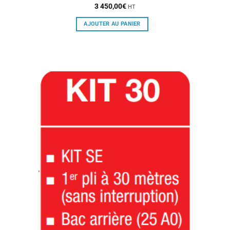
3 450,00
€
HT
AJOUTER AU PANIER