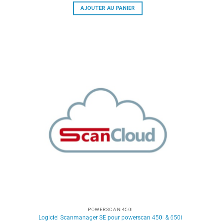
AJOUTER AU PANIER
POWERSCAN 450I
Logiciel Scanmanager SE pour powerscan 450i & 650i