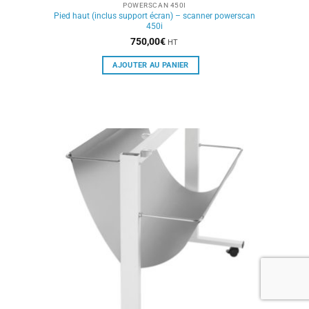
POWERSCAN 450I
Pied haut (inclus support écran) – scanner powerscan
450i
750,00
€
HT
AJOUTER AU PANIER