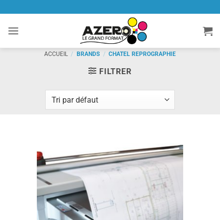
Passer
au
contenu
ACCUEIL
/
BRANDS
/
CHATEL REPROGRAPHIE
FILTRER