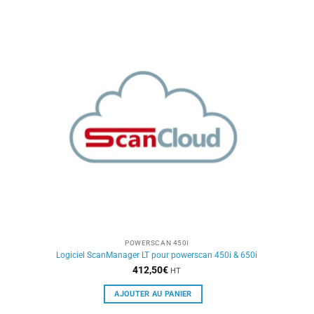
POWERSCAN 450I
Logiciel ScanManager LT pour powerscan 450i & 650i
412,50
€
HT
AJOUTER AU PANIER