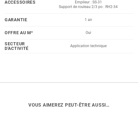
ACCESSOIRES
Empileur : SS-31
Support de rouleau 2/3 po : RH2-34
GARANTIE
1 an
OFFRE AU M²
Oui
SECTEUR
Application technique
D'ACTIVITÉ
VOUS AIMEREZ PEUT-ÊTRE AUSSI…