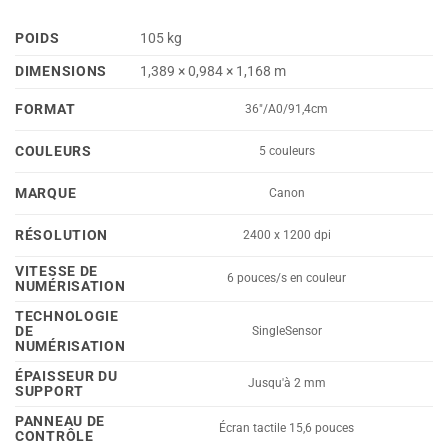
POIDS
105 kg
DIMENSIONS
1,389 × 0,984 × 1,168 m
FORMAT
36"/A0/91,4cm
COULEURS
5 couleurs
MARQUE
Canon
RÉSOLUTION
2400 x 1200 dpi
VITESSE DE
6 pouces/s en couleur
NUMÉRISATION
TECHNOLOGIE
DE
SingleSensor
NUMÉRISATION
ÉPAISSEUR DU
Jusqu'à 2 mm
SUPPORT
PANNEAU DE
Écran tactile 15,6 pouces
CONTRÔLE