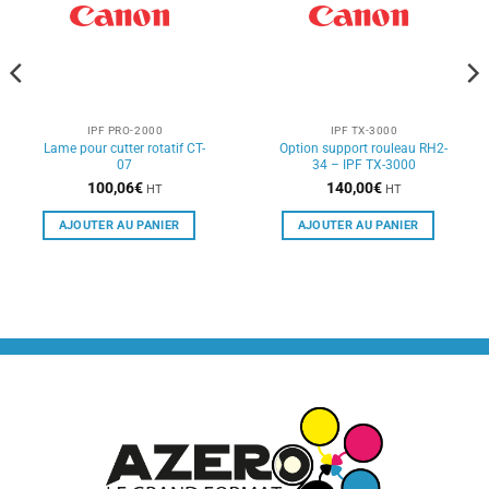
IPF PRO-2000
IPF TX-3000
Lame pour cutter rotatif CT-
Option support rouleau RH2-
07
34 – IPF TX-3000
100,06
€
140,00
€
HT
HT
AJOUTER AU PANIER
AJOUTER AU PANIER