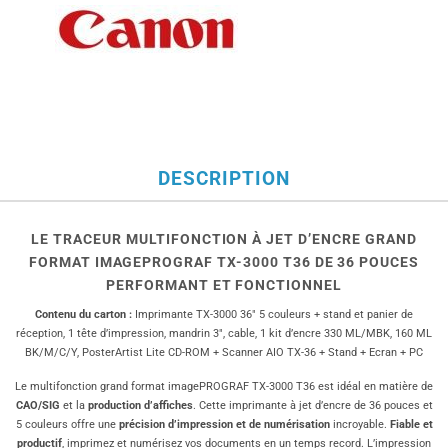
DESCRIPTION
LE TRACEUR MULTIFONCTION À JET D’ENCRE GRAND
FORMAT IMAGEPROGRAF TX-3000 T36 DE 36 POUCES
PERFORMANT ET FONCTIONNEL
Contenu du carton :
Imprimante TX-3000 36″ 5 couleurs + stand et panier de
réception, 1 tête d’impression, mandrin 3″, cable, 1 kit d’encre 330 ML/MBK, 160 ML
BK/M/C/Y, PosterArtist Lite CD-ROM + Scanner AIO TX-36 + Stand + Ecran + PC
Le multifonction grand format imagePROGRAF TX-3000 T36 est idéal en matière de
CAO/SIG
et la
production d’affiches
. Cette imprimante à jet d’encre de 36 pouces et
5 couleurs offre une
précision d’impression et de numérisation
incroyable.
Fiable et
productif
, imprimez et numérisez vos documents en un temps record. L’impression