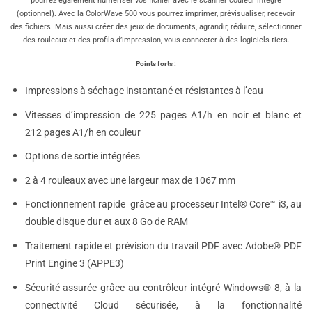
pourrez également numériser vos fichier avec le scanner couleur intégré
(optionnel).
Avec la ColorWave 500 vous pourrez imprimer, prévisualiser, recevoir
des fichiers. Mais aussi créer des jeux de documents, agrandir, réduire, sélectionner
des rouleaux et des profils d’impression, vous connecter à des logiciels tiers.
Points forts :
Impressions à séchage instantané et résistantes à l’eau
Vitesses d’impression de 225 pages A1/h en noir et blanc et
212 pages A1/h en couleur
Options de sortie intégrées
2 à 4 rouleaux avec une largeur max de 1067 mm
Fonctionnement rapide grâce au processeur Intel® Core™ i3, au
double disque dur et aux 8 Go de RAM
Traitement rapide et prévision du travail PDF avec Adobe® PDF
Print Engine 3 (APPE3)
Sécurité assurée grâce au contrôleur intégré Windows® 8, à la
connectivité Cloud sécurisée, à la fonctionnalité