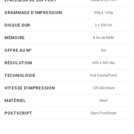
ÉPAISSEUR DE SUPPORT
GRAMMAGE D’IMPRESSION
60g à 160g
DISQUE DUR
2 x 500 Go
MÉMOIRE
8 Go de RAM
OFFRE AU M²
Oui
RÉSOLUTION
600 x 600 dpi
TECHNOLOGIE
Océ CrystalPoint
VITESSE D'IMPRESSION
120 A0/heure
MATÉRIEL
Neuf
POSTSCRIPT
Sans PostScript