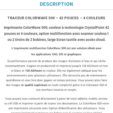
DESCRIPTION
TRACEUR COLORWAVE 500 – 42 POUCES – 4 COULEURS
Imprimante
ColorWave 500
, couleur à technologie CrystalPoint 42
pouces et 4 couleurs,
option multifonction
avec scanner couleur,1
ou 2 tiroirs de 2 bobines, large Ecran tactile avec accès cloud.
L’imprimante multifonction ColorWave 500 est une solution idéale pour
les
applications CAO, SIG et graphiques
.
Sa performance permet de produire des tirages résistants à l’eau et qui sèche
instantanément. Gagnez en productivité et imprimez jusqu’à 128 A0/heure en noir
et blanc et
120 A0/heure
en couleur. Elle est également adéquat pour les
environnements avec plusieurs utilisateurs. Elle nécessite peu de maintenance
quotidienne et vous fera donc gagner un temps précieux. Vous pouvez alors faire
des tirages de
qualité supérieure
en toute simplicité grâce à la Colorwave 500 et
son interface intuitive et simple.
Vous pouvez vous connecté directement à partir de votre tablette, mobile, serveur
ou clé USB et imprimer à partir de toutes ces destinations. La ColorWave 500 reste
une imprimante sécurisée avec l’option d’identification des utilisateurs. Vous