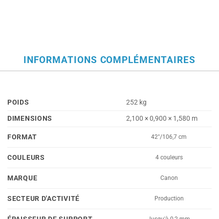
INFORMATIONS COMPLÉMENTAIRES
POIDS
252 kg
DIMENSIONS
2,100 × 0,900 × 1,580 m
FORMAT
42"/106,7 cm
COULEURS
4 couleurs
MARQUE
Canon
SECTEUR D'ACTIVITÉ
Production
Jusqu'à 0,2 mm