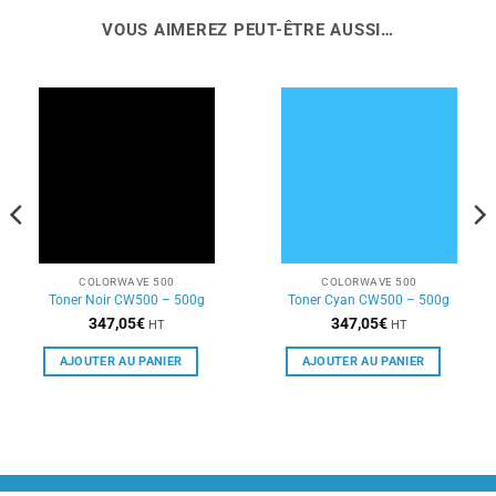
VOUS AIMEREZ PEUT-ÊTRE AUSSI…
COLORWAVE 500
COLORWAVE 500
Toner Noir CW500 – 500g
Toner Cyan CW500 – 500g
347,05
€
347,05
€
HT
HT
AJOUTER AU PANIER
AJOUTER AU PANIER