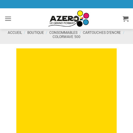
Passer
au
contenu
ACCUEIL
/
BOUTIQUE
/
CONSOMMABLES
/
CARTOUCHES D'ENCRE
/
COLORWAVE 500