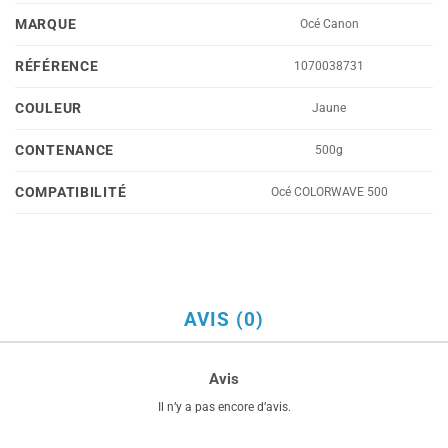
MARQUE
Océ Canon
RÉFÉRENCE
1070038731
COULEUR
Jaune
CONTENANCE
500g
COMPATIBILITÉ
Océ COLORWAVE 500
AVIS (0)
Avis
Il n’y a pas encore d’avis.