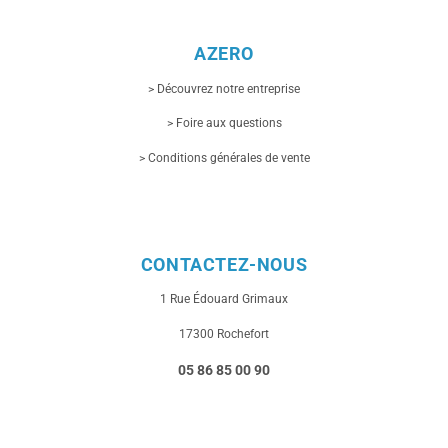
du
produit
AZERO
> Découvrez notre entreprise
> Foire aux questions
> Conditions générales de vente
CONTACTEZ-NOUS
1 Rue
Édouard Grimaux
17300 Rochefort
05 86 85 00 90