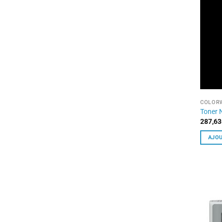
COLORW
Toner 
287,63
AJOU