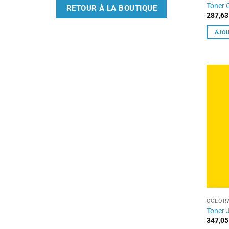
Toner 
RETOUR À LA BOUTIQUE
287,63
AJOU
COLORW
Toner 
347,05