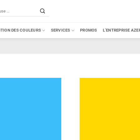
STION DES COULEURS
SERVICES
PROMOS
L’ENTREPRISE AZE