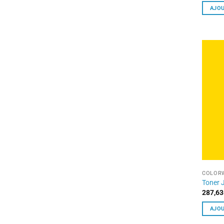
AJOU
COLORW
Toner 
287,63
AJOU