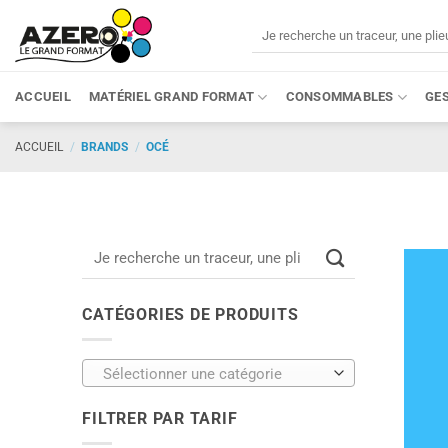
Passer
Recherche
au
pour :
contenu
ACCUEIL
MATÉRIEL GRAND FORMAT
CONSOMMABLES
GE
ACCUEIL
/
BRANDS
/
OCÉ
Recherche
pour :
CATÉGORIES DE PRODUITS
Sélectionner une catégorie
FILTRER PAR TARIF