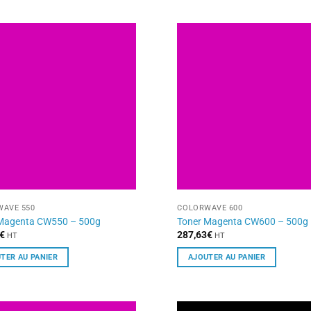
AVE 550
COLORWAVE 600
 Magenta CW550 – 500g
Toner Magenta CW600 – 500g
€
287,63
€
HT
HT
TER AU PANIER
AJOUTER AU PANIER