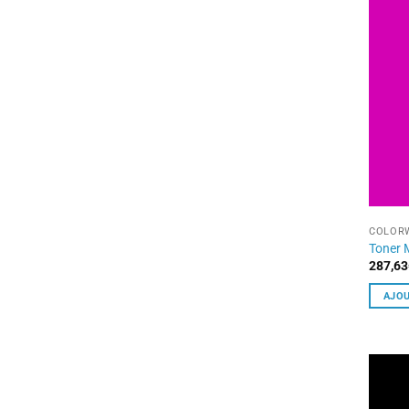
COLORW
Toner
287,63
AJOU