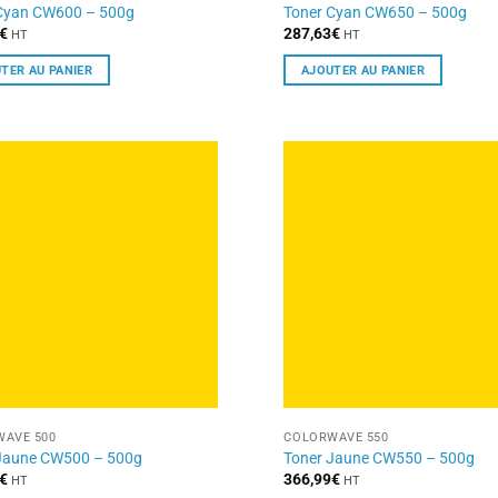
Cyan CW600 – 500g
Toner Cyan CW650 – 500g
€
287,63
€
HT
HT
TER AU PANIER
AJOUTER AU PANIER
AVE 500
COLORWAVE 550
Jaune CW500 – 500g
Toner Jaune CW550 – 500g
€
366,99
€
HT
HT