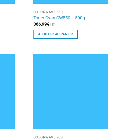
COLORWAVE 550
Toner Cyan CW550 – 500g
366,99
€
HT
AJOUTER AU PANIER
COLORWAVE 700