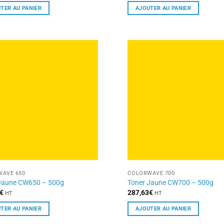
TER AU PANIER
AJOUTER AU PANIER
AVE 650
COLORWAVE 700
Jaune CW650 – 500g
Toner Jaune CW700 – 500g
€
287,63
€
HT
HT
TER AU PANIER
AJOUTER AU PANIER