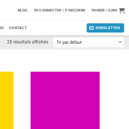
BLOG
SE CONNECTER / S’INSCRIRE
PANIER /
0,00
€
RO
CONTACT
NEWSLETTER
28 résultats affichés