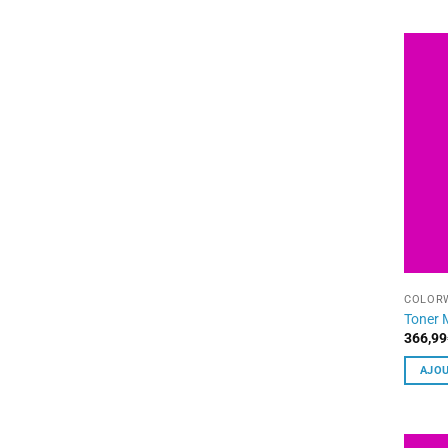
COLORW
Toner
366,99
AJOU