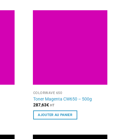
COLORWAVE 650
Toner Magenta CW650 – 500g
287,63
€
HT
AJOUTER AU PANIER