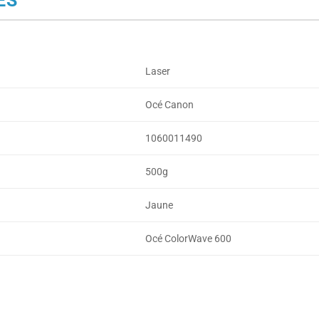
Laser
Océ Canon
1060011490
500g
Jaune
Océ ColorWave 600