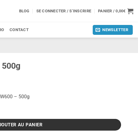
BLOG
SE CONNECTER / S’INSCRIRE
PANIER /
0,00
€
RO
CONTACT
NEWSLETTER
 500g
 CW600 – 500g
JOUTER AU PANIER