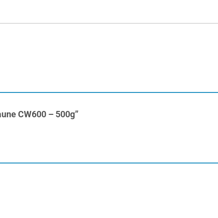
 Jaune CW600 – 500g”