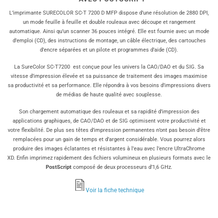
L’imprimante SURECOLOR SC-T 7200 D MFP dispose d’une résolution de 2880 DPI,
un mode feuille à feuille et double rouleaux avec découpe et rangement
automatique. Ainsi qu’un scanner 36 pouces intégré. Elle est fournie avec un mode
d’emploi (CD), des instructions de montage, un câble électrique, des cartouches
d’encre séparées et un pilote et programmes d’aide (CD).
La SureColor SC-T7200 est conçue pour les univers la CAO/DAO et du SIG. Sa
vitesse d’impression élevée et sa puissance de traitement des images maximise
sa productivité et sa performance. Elle répondra à vos besoins d’impressions divers
de médias de haute qualité avec souplesse.
Son chargement automatique des rouleaux et sa rapidité d’impression des
applications graphiques, de CAO/DAO et de SIG optimisent votre productivité et
votre flexibilité. De plus ses têtes d’impression permanentes n’ont pas besoin d’être
remplacées pour un gain de temps et d’argent considérable. Vous pourrez alors
produire des images éclatantes et résistantes à l’eau avec l’encre UltraChrome
XD. Enfin imprimez rapidement des fichiers volumineux en plusieurs formats avec le
PostScript
composé de deux processeurs d’1,6 GHz.
Voir la fiche technique