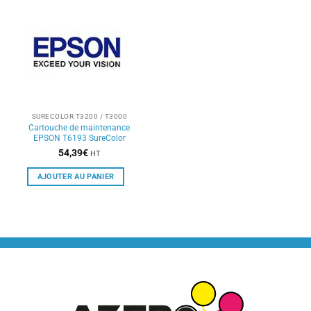
SURECOLOR T3200 / T3000
Cartouche de maintenance
EPSON T6193 SureColor
54,39
€
HT
AJOUTER AU PANIER