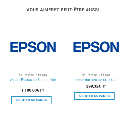
VOUS AIMEREZ PEUT-ÊTRE AUSSI…
SC - T5200 / T7200
SC - T5200 / T7200
Adobe Postscript 3 pour série
Disque dur 320 Go SC-TX200
T
299,32
€
HT
1 100,00
€
HT
AJOUTER AU PANIER
AJOUTER AU PANIER