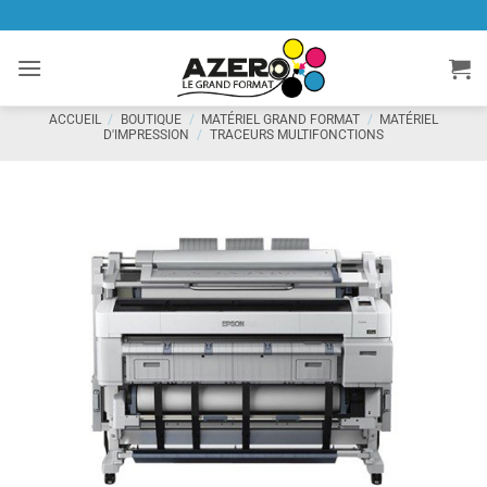
Passer
au
contenu
ACCUEIL
/
BOUTIQUE
/
MATÉRIEL GRAND FORMAT
/
MATÉRIEL
D'IMPRESSION
/
TRACEURS MULTIFONCTIONS