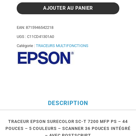
AJOUTER AU PANIER
EAN:
8715946542218
UGS :
C11CD41301A0
Catégorie :
TRACEURS MULTIFONCTIONS
DESCRIPTION
TRACEUR EPSON SURECOLOR SC-T 7200 MFP PS – 44
POUCES – 5 COULEURS – SCANNER 36 POUCES INTÉGRÉ
– AVEC POSTSCRIPT