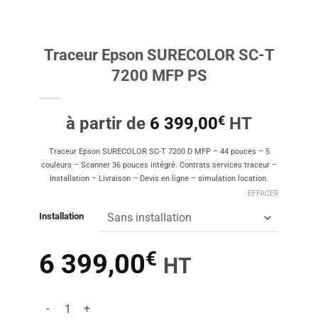
Traceur Epson SURECOLOR SC-T
7200 MFP PS
€
à partir de
6 399,00
HT
Traceur Epson SURECOLOR SC-T 7200 D MFP – 44 pouces – 5
couleurs – Scanner 36 pouces intégré. Contrats services traceur –
Installation – Livraison – Devis en ligne – simulation location.
EFFACER
Installation
€
6 399,00
HT
quantité de Traceur Epson SURECOLOR SC-T 7200 MFP PS