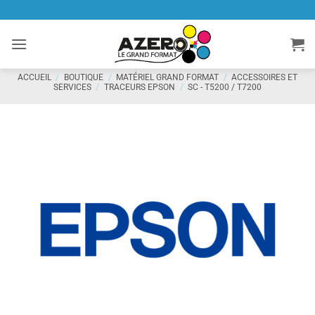
Passer
au
contenu
ACCUEIL
/
BOUTIQUE
/
MATÉRIEL GRAND FORMAT
/
ACCESSOIRES ET
SERVICES
/
TRACEURS EPSON
/
SC - T5200 / T7200