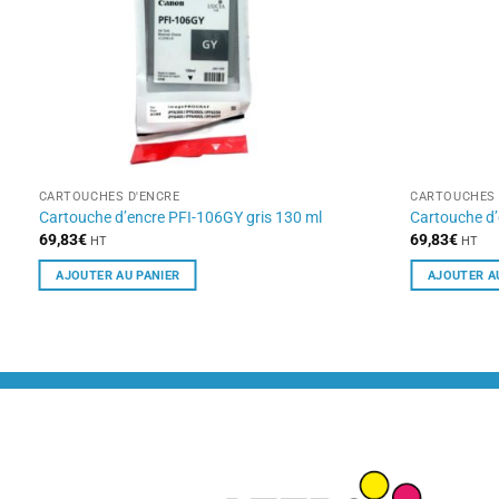
CARTOUCHES D'ENCRE
CARTOUCHES 
Cartouche d’encre PFI-106GY gris 130 ml
Cartouche d
69,83
€
69,83
€
HT
HT
AJOUTER AU PANIER
AJOUTER A