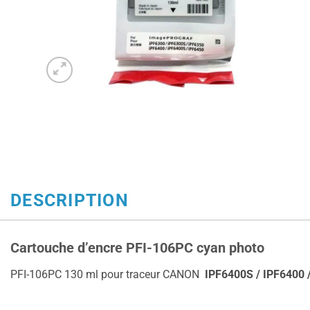
DESCRIPTION
Cartouche d’encre PFI-106PC cyan photo
PFI-106PC 130 ml pour traceur CANON
IPF6400S / IPF6400 