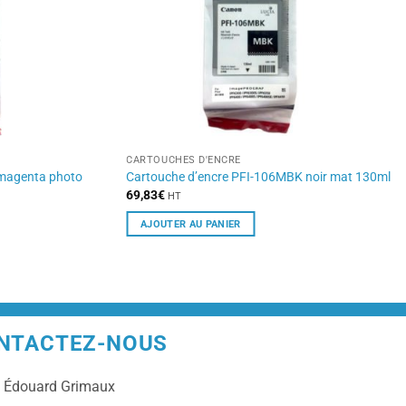
CARTOUCHES D'ENCRE
 magenta photo
Cartouche d’encre PFI-106MBK noir mat 130ml
69,83
€
HT
AJOUTER AU PANIER
NTACTEZ-NOUS
e
Édouard Grimaux