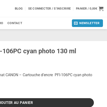
BLOG
SE CONNECTER / S’INSCRIRE
PANIER /
0,00
€
RO
CONTACT
NEWSLETTER
I-106PC cyan photo 130 ml
mat CANON – Cartouche d’encre PFI-106PC cyan photo
cyan photo 130 ml
JOUTER AU PANIER