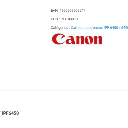
EAN:
4960999909547
UGS :
PFI-106PC
Catégories :
Cartouches d'encre
,
IPF 6400 / 645
/ IPF6450