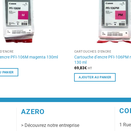
D'ENCRE
CARTOUCHES D'ENCRE
Cartouche d’encre PFI-106PM
’encre PFI-106M magenta 130ml
130 ml
69,83
€
HT
U PANIER
AJOUTER AU PANIER
CO
AZERO
1 Ru
> Découvrez notre entreprise