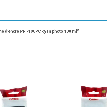
uche d’encre PFI-106PC cyan photo 130 ml”