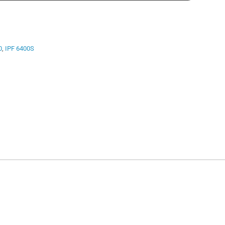
0
,
IPF 6400S