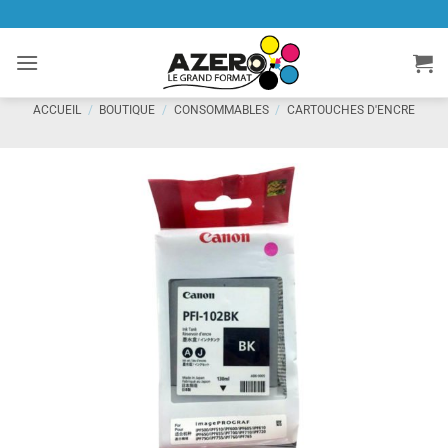
Passer
au
contenu
ACCUEIL
/
BOUTIQUE
/
CONSOMMABLES
/
CARTOUCHES D'ENCRE