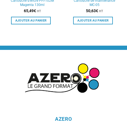
Cartouche d’encre PFI-102M
Cartouche de maintenance
Magenta 130ml
MC-05
65,49
€
50,63
€
HT
HT
AJOUTER AU PANIER
AJOUTER AU PANIER
AZERO