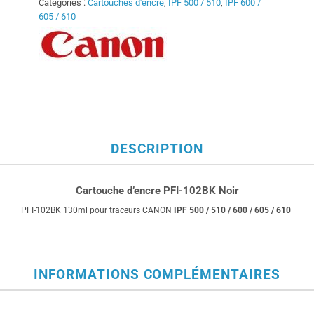
Catégories :
Cartouches d'encre
,
IPF 500 / 510
,
IPF 600 /
605 / 610
DESCRIPTION
Cartouche d’encre PFI-102BK Noir
PFI-102BK 130ml pour traceurs CANON
IPF 500 / 510 / 600 / 605 / 610
INFORMATIONS COMPLÉMENTAIRES