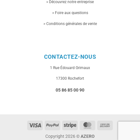
> Découvrez notre entreprise
> Foire aux questions
> Conditions générales de vente
CONTACTEZ-NOUS
1 Rue
Édouard Grimaux
17300 Rochefort
05 86 85 00 90
Visa
PayPal
Stripe
MasterCard
Cash
On
Copyright 2026 ©
AZERO
Delivery