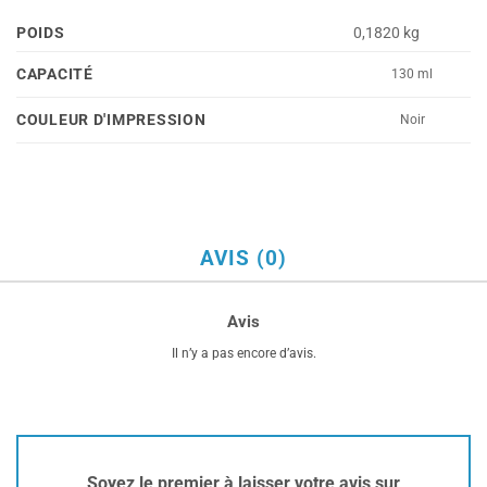
POIDS
0,1820 kg
CAPACITÉ
130 ml
COULEUR D'IMPRESSION
Noir
AVIS (0)
Avis
Il n’y a pas encore d’avis.
Soyez le premier à laisser votre avis sur