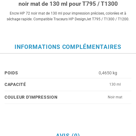
noir mat de 130 ml pour T795 / T1300
Encre HP 72 noir mat de 130 ml pour impression précises, colorées et à
séchage rapide. Compatible Traceurs HP DesignJet T795 / T1300 / T1200.
INFORMATIONS COMPLÉMENTAIRES
POIDS
0,4650 kg
CAPACITÉ
130 ml
COULEUR D'IMPRESSION
Noir mat
AVIS (0)