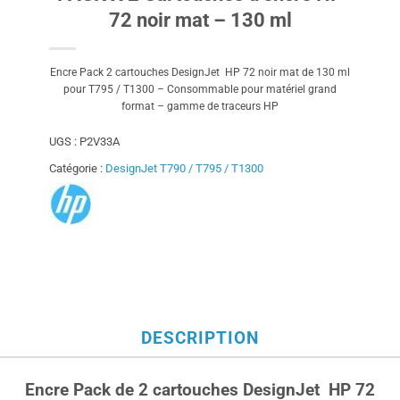
72 noir mat – 130 ml
Encre Pack 2 cartouches DesignJet HP 72 noir mat de 130 ml
pour T795 / T1300 – Consommable pour matériel grand
format – gamme de traceurs HP
UGS :
P2V33A
Catégorie :
DesignJet T790 / T795 / T1300
DESCRIPTION
Encre Pack de 2 cartouches DesignJet HP 72