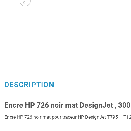
DESCRIPTION
Encre HP 726 noir mat DesignJet , 300
Encre HP 726 noir mat pour traceur HP DesignJet T795 – T