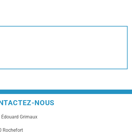
NTACTEZ-NOUS
e
Édouard Grimaux
 Rochefort