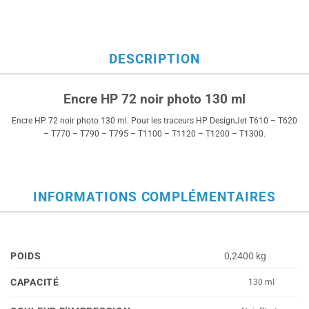
DESCRIPTION
Encre HP 72 noir photo 130 ml
Encre HP 72 noir photo 130 ml. Pour les traceurs HP DesignJet T610 – T620
– T770 – T790 – T795 – T1100 – T1120 – T1200 – T1300.
INFORMATIONS COMPLÉMENTAIRES
POIDS
0,2400 kg
CAPACITÉ
130 ml