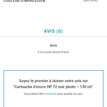
COULEUR D'IMPRESSION
Noir Photo
AVIS (0)
Avis
Il n’y a pas encore d’avis.
Soyez le premier à laisser votre avis sur
“Cartouche d’encre HP 72 noir photo – 130 ml”
Vous devez être
connecté
pour publier un avis.