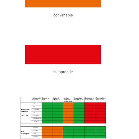
convenable
inapproprié