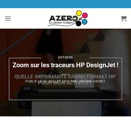
Passer
au
contenu
ASTUCES
Zoom sur les traceurs HP DesignJet !
PUBLIÉ LE
26 JUILLET 2017
PAR
JÉRÔME VAYRET