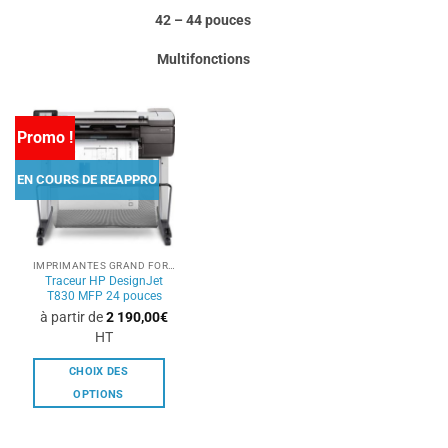
42 – 44 pouces
Multifonctions
Promo !
EN COURS DE REAPPRO
IMPRIMANTES GRAND FORMAT
Traceur HP DesignJet
T830 MFP 24 pouces
à partir de
2 190,00
€
HT
CHOIX DES
OPTIONS
Ce
produit