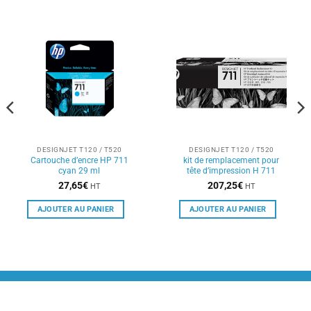
DESIGNJET T120 / T520
DESIGNJET T120 / T520
Cartouche d’encre HP 711
kit de remplacement pour
cyan 29 ml
tête d’impression H 711
27,65
€
207,25
€
HT
HT
AJOUTER AU PANIER
AJOUTER AU PANIER