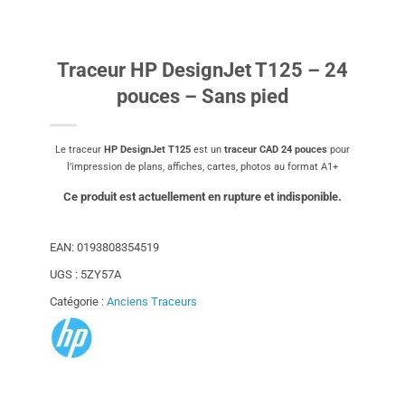
Traceur HP DesignJet T125 – 24
pouces – Sans pied
Le traceur
HP DesignJet T125
est un
t
raceur CAD 24 pouces
pour
l’impression de plans, affiches, cartes, photos au format A1+
Ce produit est actuellement en rupture et indisponible.
EAN:
0193808354519
UGS :
5ZY57A
Catégorie :
Anciens Traceurs