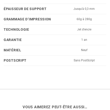
ÉPAISSEUR DE SUPPORT
Jusqu'à 0,3 mm
GRAMMAGE D’IMPRESSION
60g à 280g
TECHNOLOGIE
Jet d'encre
GARANTIE
1 an
MATÉRIEL
Neuf
POSTSCRIPT
Sans PostScript
VOUS AIMEREZ PEUT-ÊTRE AUSSI…