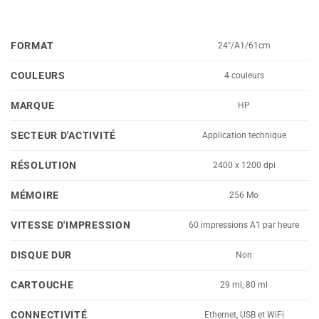
FORMAT
24"/A1/61cm
COULEURS
4 couleurs
MARQUE
HP
SECTEUR D'ACTIVITÉ
Application technique
RÉSOLUTION
2400 x 1200 dpi
MÉMOIRE
256 Mo
VITESSE D'IMPRESSION
60 impressions A1 par heure
DISQUE DUR
Non
CARTOUCHE
29 ml, 80 ml
CONNECTIVITÉ
Ethernet, USB et WiFi