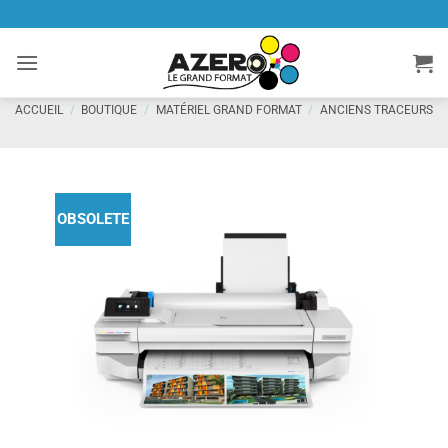
Passer
au
contenu
ACCUEIL
/
BOUTIQUE
/
MATÉRIEL GRAND FORMAT
/
ANCIENS TRACEURS
OBSOLETE