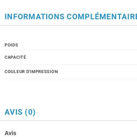
INFORMATIONS COMPLÉMENTAIR
POIDS
CAPACITÉ
COULEUR D'IMPRESSION
AVIS (0)
Avis