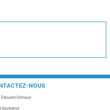
NTACTEZ-NOUS
e
Édouard Grimaux
 Rochefort