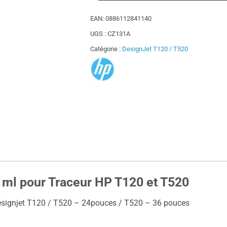
EAN:
0886112841140
UGS :
CZ131A
Catégorie :
DesignJet T120 / T520
 ml pour Traceur HP T120 et T520
esignjet T120 / T520 – 24pouces / T520 – 36 pouces