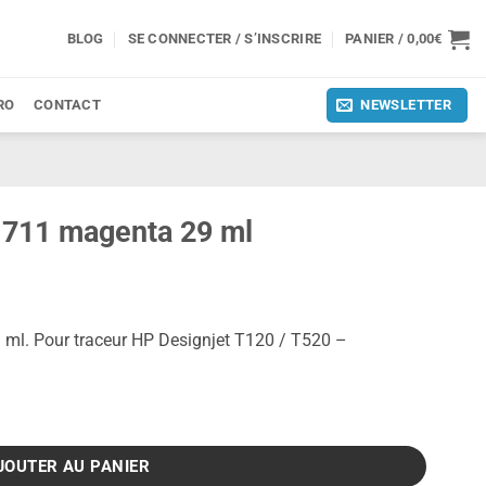
BLOG
SE CONNECTER / S’INSCRIRE
PANIER /
0,00
€
RO
CONTACT
NEWSLETTER
 711 magenta 29 ml
ml. Pour traceur HP Designjet T120 / T520 –
enta 29 ml
JOUTER AU PANIER