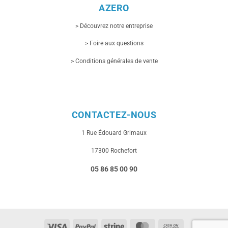
AZERO
> Découvrez notre entreprise
> Foire aux questions
> Conditions générales de vente
CONTACTEZ-NOUS
1 Rue
Édouard Grimaux
17300 Rochefort
05 86 85 00 90
Visa
PayPal
Stripe
MasterCard
Cash