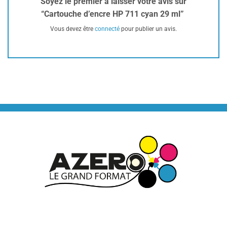
Soyez le premier à laisser votre avis sur
“Cartouche d’encre HP 711 cyan 29 ml”
Vous devez être
connecté
pour publier un avis.