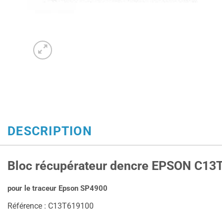
DESCRIPTION
Bloc récupérateur dencre EPSON C13
pour le traceur Epson SP4900
Référence : C13T619100