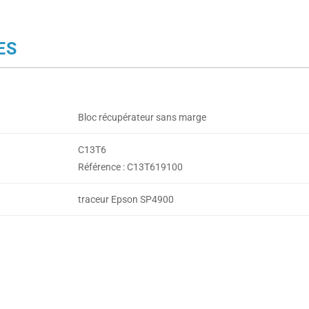
ES
Bloc récupérateur sans marge
C13T6
Référence : C13T619100
traceur Epson SP4900