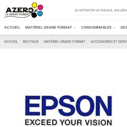
Passer
Recherche
au
pour :
contenu
ACCUEIL
MATÉRIEL GRAND FORMAT
CONSOMMABLES
GE
ACCUEIL
/
BOUTIQUE
/
MATÉRIEL GRAND FORMAT
/
ACCESSOIRES ET SERV