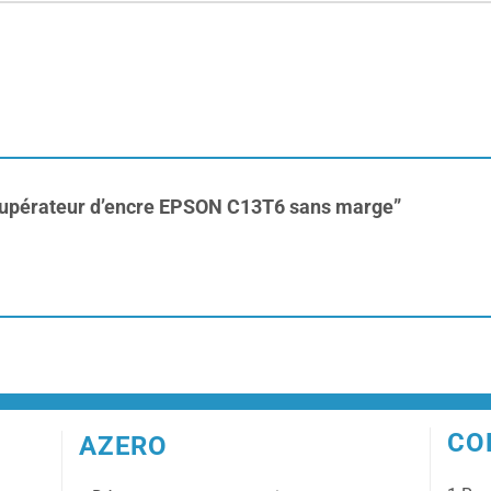
 récupérateur d’encre EPSON C13T6 sans marge”
CO
AZERO