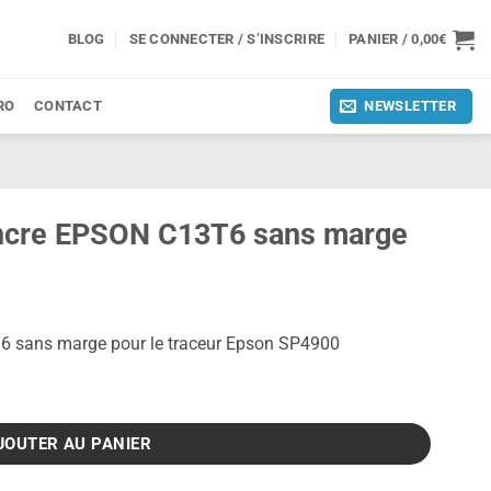
BLOG
SE CONNECTER / S’INSCRIRE
PANIER /
0,00
€
RO
CONTACT
NEWSLETTER
encre EPSON C13T6 sans marge
T6 sans marge pour le traceur Epson SP4900
PSON C13T6 sans marge
JOUTER AU PANIER