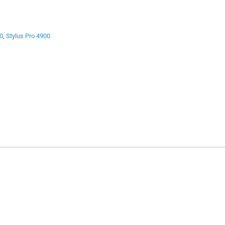
0
,
Stylus Pro 4900