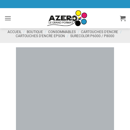
Passer
au
contenu
ACCUEIL
/
BOUTIQUE
/
CONSOMMABLES
/
CARTOUCHES D'ENCRE
/
CARTOUCHES D'ENCRE EPSON
/
SURECOLOR P6000 / P8000