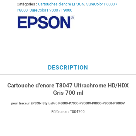
Catégories :
Cartouches d'encre EPSON
,
SureColor P6000 /
P8000
,
SureColor P7000 / P9000
DESCRIPTION
Cartouche d’encre T8047 Ultrachrome HD/HDX
Gris 700 ml
pour traceur EPSON StylusPro P6000-P7000-P7000V-P8000-P9000-P9000V
Référence : T804700