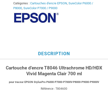
Catégories :
Cartouches d'encre EPSON
,
SureColor P6000 /
P8000
,
SureColor P7000 / P9000
DESCRIPTION
Cartouche d’encre T8046 Ultrachrome HD/HDX
Vivid Magenta Clair 700 ml
pour traceur EPSON StylusPro P6000-P7000-P7000V-P8000-P9000-P9000V
Référence : T804600