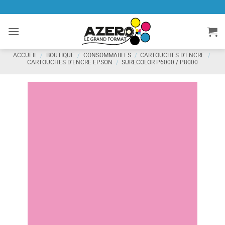
Passer
au
contenu
ACCUEIL
/
BOUTIQUE
/
CONSOMMABLES
/
CARTOUCHES D'ENCRE
/
CARTOUCHES D'ENCRE EPSON
/
SURECOLOR P6000 / P8000