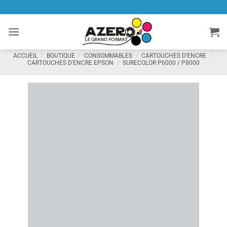
Passer
au
contenu
ACCUEIL
/
BOUTIQUE
/
CONSOMMABLES
/
CARTOUCHES D'ENCRE
/
CARTOUCHES D'ENCRE EPSON
/
SURECOLOR P6000 / P8000