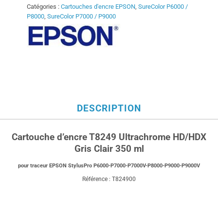
Catégories :
Cartouches d'encre EPSON
,
SureColor P6000 /
P8000
,
SureColor P7000 / P9000
DESCRIPTION
Cartouche d’encre T8249 Ultrachrome HD/HDX
Gris Clair 350 ml
pour traceur EPSON StylusPro P6000-P7000-P7000V-P8000-P9000-P9000V
Référence : T824900