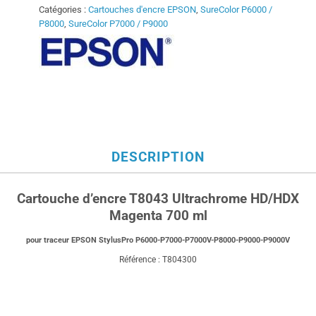
Catégories :
Cartouches d'encre EPSON
,
SureColor P6000 /
P8000
,
SureColor P7000 / P9000
DESCRIPTION
Cartouche d’encre T8043 Ultrachrome HD/HDX
Magenta 700 ml
pour traceur EPSON StylusPro P6000-P7000-P7000V-P8000-P9000-P9000V
Référence : T804300