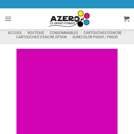
Passer
au
contenu
ACCUEIL
/
BOUTIQUE
/
CONSOMMABLES
/
CARTOUCHES D'ENCRE
/
CARTOUCHES D'ENCRE EPSON
/
SURECOLOR P6000 / P8000