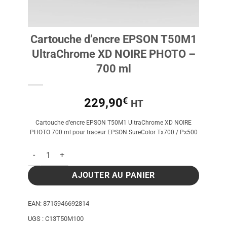
Cartouche d’encre EPSON T50M1
UltraChrome XD NOIRE PHOTO –
700 ml
€
229,90
HT
Cartouche d’encre EPSON T50M1 UltraChrome XD NOIRE
PHOTO 700 ml pour traceur EPSON SureColor Tx700 / Px500
quantité de Cartouche d'encre EPSON T50M1 UltraChrome X
AJOUTER AU PANIER
EAN:
8715946692814
UGS :
C13T50M100