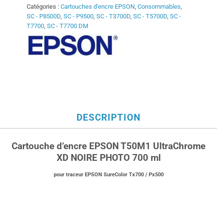
Catégories :
Cartouches d'encre EPSON
,
Consommables
,
SC - P8500D
,
SC - P9500
,
SC - T3700D
,
SC - T5700D
,
SC -
T7700
,
SC - T7700 DM
DESCRIPTION
Cartouche d’encre EPSON T50M1 UltraChrome
XD NOIRE PHOTO 700 ml
pour traceur EPSON SureColor Tx700 / Px500