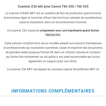
Scanner Z36 AIO pour Canon TM-350 / TM-355
Le scanner Z36AIO MFP est un système de flux de production grand format
économique, léger et convivial offrant des fonctions simples de numérisation,
copie et impression dans un encombrement minimal.
Ce scanner Z36 s’associe
uniquement avec une imprimante grand format
TM350/355
.
Cette solution multifonction est un modèle adapté aux besoins d’entreprises
et professionnels qui souhaitent numériser, copier et imprimer des documents
de grandes tailles jusqu’au format A0 dans un châssis robuste et compact
qui limite l’encombrement au sol grâce à son pied escamotable qui inclus
également un support pour son écran.
Le scanner Z36 MFP est équipé du nouveau logiciel SmartWorks MFP v6
INFORMATIONS COMPLÉMENTAIRES