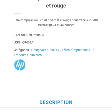
et rouge
Tête d’impression HP 70 noir mat et rouge pour traceur Z3200
PostScript 24 et 44 pouces
EAN:
0882780528505
UGS :
C9409A
Catégories :
DesignJet Z3200 PS
,
Têtes d'impression HP
,
Traceurs Obsolètes
DESCRIPTION