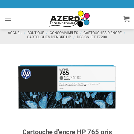
Passer
au
contenu
ACCUEIL
/
BOUTIQUE
/
CONSOMMABLES
/
CARTOUCHES D'ENCRE
/
CARTOUCHES D'ENCRE HP
/
DESIGNJET T7200
Cartouche d’encre HP 765 gris