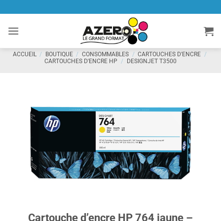
Passer
au
contenu
ACCUEIL
/
BOUTIQUE
/
CONSOMMABLES
/
CARTOUCHES D'ENCRE
/
CARTOUCHES D'ENCRE HP
/
DESIGNJET T3500
Cartouche d’encre HP 764 jaune –