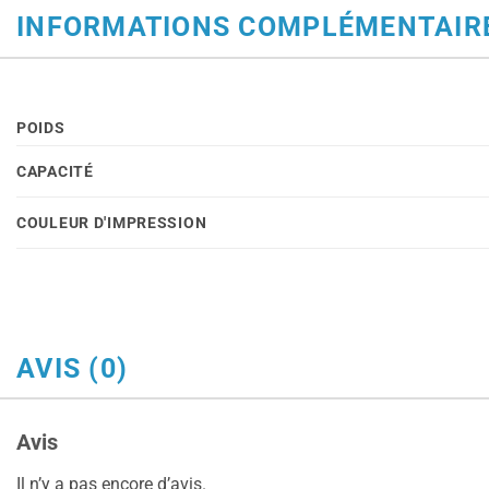
INFORMATIONS COMPLÉMENTAIR
POIDS
CAPACITÉ
COULEUR D'IMPRESSION
AVIS (0)
Avis
Il n’y a pas encore d’avis.