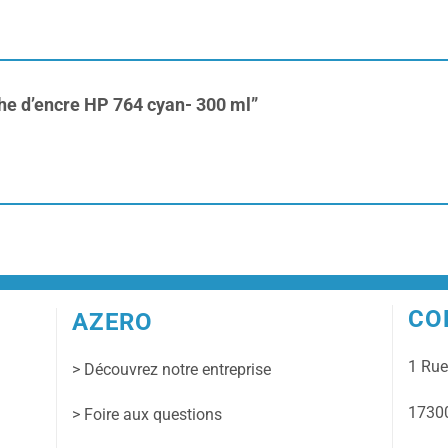
uche d’encre HP 764 cyan- 300 ml”
CO
AZERO
1 Ru
> Découvrez notre entreprise
17300
> Foire aux questions