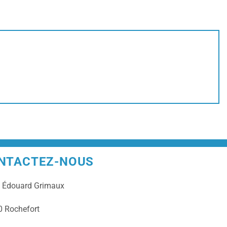
NTACTEZ-NOUS
e
Édouard Grimaux
 Rochefort