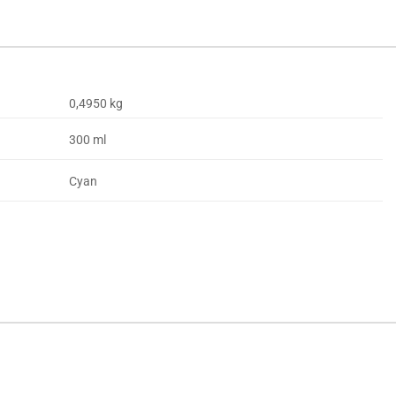
0,4950 kg
300 ml
Cyan