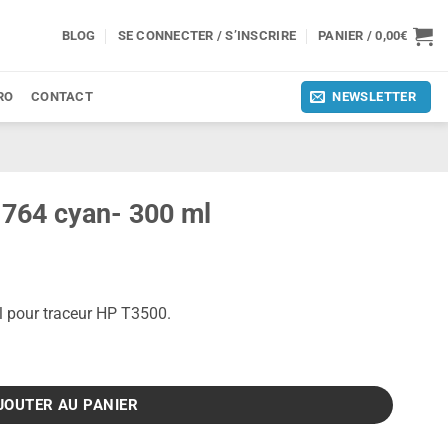
BLOG
SE CONNECTER / S’INSCRIRE
PANIER /
0,00
€
RO
CONTACT
NEWSLETTER
 764 cyan- 300 ml
 pour traceur HP T3500.
n- 300 ml
JOUTER AU PANIER