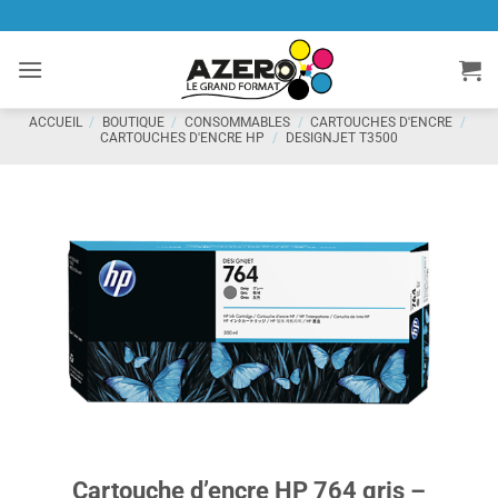
Passer
au
contenu
ACCUEIL
/
BOUTIQUE
/
CONSOMMABLES
/
CARTOUCHES D'ENCRE
/
CARTOUCHES D'ENCRE HP
/
DESIGNJET T3500
Cartouche d’encre HP 764 gris –